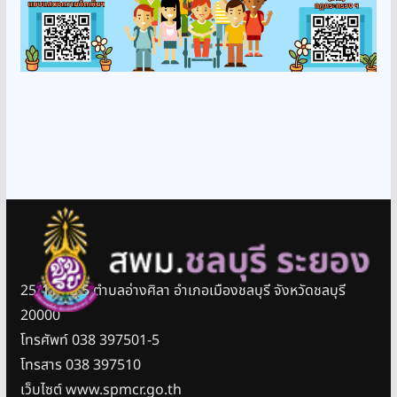
25/11 หมู่ 5 ตำบลอ่างศิลา อำเภอเมืองชลบุรี จังหวัดชลบุรี
20000
โทรศัพท์ 038 397501-5
โทรสาร 038 397510
เว็บไซต์ www.spmcr.go.th