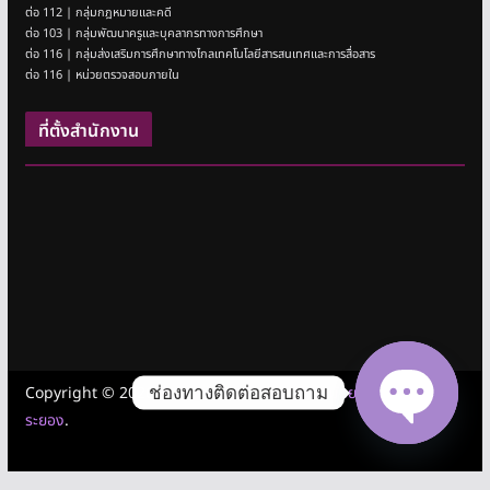
ต่อ 112 | กลุ่มกฎหมายและคดี
ต่อ 103 | กลุ่มพัฒนาครูและบุคลากรทางการศึกษา
ต่อ 116 | กลุ่มส่งเสริมการศึกษาทางไกลเทคโนโลยีสารสนเทศและการสื่อสาร
ต่อ 116 | หน่วยตรวจสอบภายใน
ที่ตั้งสำนักงาน
ช่องทางติดต่อสอบถาม
Copyright © 2026
สำนักงานเขตพื้นที่การศึกษามัธยมศึกษาชลบุรี
ระยอง
.
Open cha