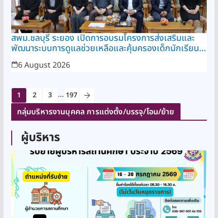
สพม.ชลบุรี ระยอง เปิดการอบรมโครงการส่งเสริมและ
พัฒนาระบบการดูแลช่วยเหลือและคุ้มครองเด็กนักเรียนให้
ได้รับโอกาสทางการศึกษาอย่างเท่าเทียมและมีคุณภาพ
6 August 2026
ประจำปี 2569
...
1
2
3
197
กลุ่มบริหารงานบุคคล การแต่งตั้ง/บรรจุ/โอน/ย้าย
ผู้บริหาร