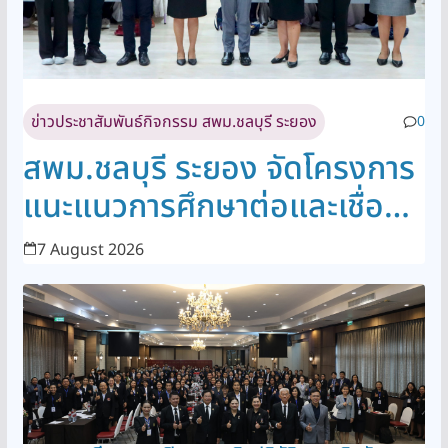
ข่าวประชาสัมพันธ์กิจกรรม สพม.ชลบุรี ระยอง
0
สพม.ชลบุรี ระยอง จัดโครงการ
แนะแนวการศึกษาต่อและเชื่อม
โยงสู่เส้นทางอาชีพยุคใหม่ใน
7 August 2026
โลกอนาคต ปีการศึกษา 2569