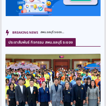
สพม.ชลบุรี ระยอง ร่วมป...
BREAKING NEWS
ประชาสัมพันธ์ กิจกรรม สพม.ชลบุรี ระยอง