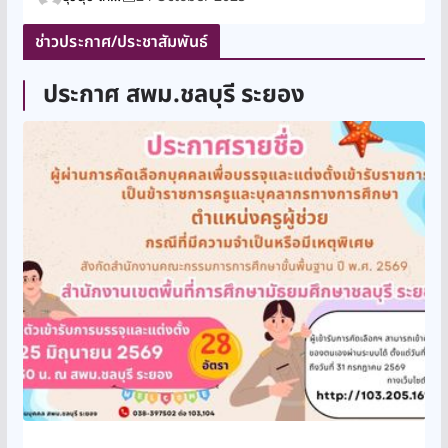
ช่าวประกาศ/ประชาสัมพันธ์
ประกาศ สพม.ชลบุรี ระยอง