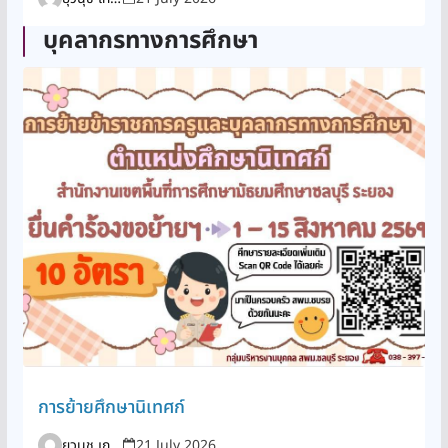
บุคลากรทางการศึกษา
การย้ายศึกษานิเทศก์
ยุวนุช เกาะสูงเนิน
21 July 2026