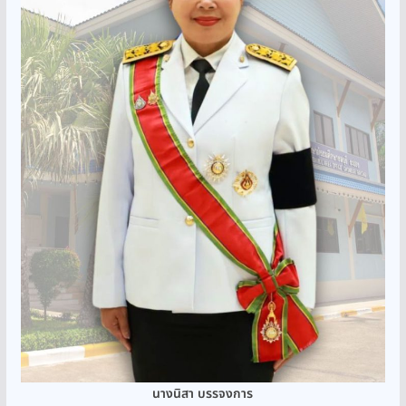
นางนิสา บรรจงการ