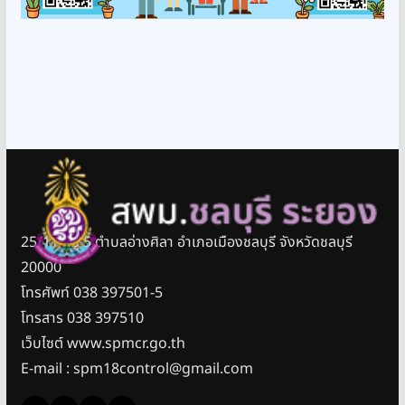
25/11 หมู่ 5 ตำบลอ่างศิลา อำเภอเมืองชลบุรี จังหวัดชลบุรี
20000
โทรศัพท์ 038 397501-5
โทรสาร 038 397510
เว็บไซต์ www.spmcr.go.th
E-mail : spm18control@gmail.com