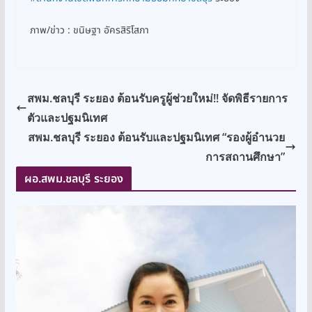
ภาพ/ข่าว : ขนิษฐา อัครสิริโสภา
สพม.ชลบุรี ระยอง ต้อนรับครูผู้ช่วยใหม่!! จัดพิธีรายการ
ตัวและปฐมนิเทศ
สพม.ชลบุรี ระยอง ต้อนรับและปฐมนิเทศ “รองผู้อำนวย
การสถานศึกษา”
ผอ.สพม.ชลบุรี ระยอง