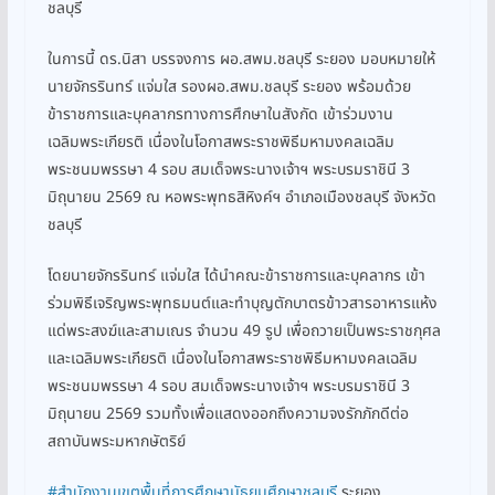
ชลบุรี
ในการนี้ ดร.นิสา บรรจงการ ผอ.สพม.ชลบุรี ระยอง มอบหมายให้
นายจักรรินทร์ แจ่มใส รองผอ.สพม.ชลบุรี ระยอง พร้อมด้วย
ข้าราชการและบุคลากรทางการศึกษาในสังกัด เข้าร่วมงาน
เฉลิมพระเกียรติ เนื่องในโอกาสพระราชพิธีมหามงคลเฉลิม
พระชนมพรรษา 4 รอบ สมเด็จพระนางเจ้าฯ พระบรมราชินี 3
มิถุนายน 2569 ณ หอพระพุทธสิหิงค์ฯ อำเภอเมืองชลบุรี จังหวัด
ชลบุรี
โดยนายจักรรินทร์ แจ่มใส ได้นำคณะข้าราชการและบุคลากร เข้า
ร่วมพิธีเจริญพระพุทธมนต์และทำบุญตักบาตรข้าวสารอาหารแห้ง
แด่พระสงฆ์และสามเณร จำนวน 49 รูป เพื่อถวายเป็นพระราชกุศล
และเฉลิมพระเกียรติ เนื่องในโอกาสพระราชพิธีมหามงคลเฉลิม
พระชนมพรรษา 4 รอบ สมเด็จพระนางเจ้าฯ พระบรมราชินี 3
มิถุนายน 2569 รวมทั้งเพื่อแสดงออกถึงความจงรักภักดีต่อ
สถาบันพระมหากษัตริย์
#สำนักงานเขตพื้นที่การศึกษามัธยมศึกษาชลบุรี
ระยอง