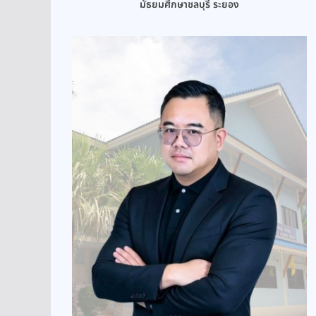
มัธยมศึกษาชลบุรี ระยอง