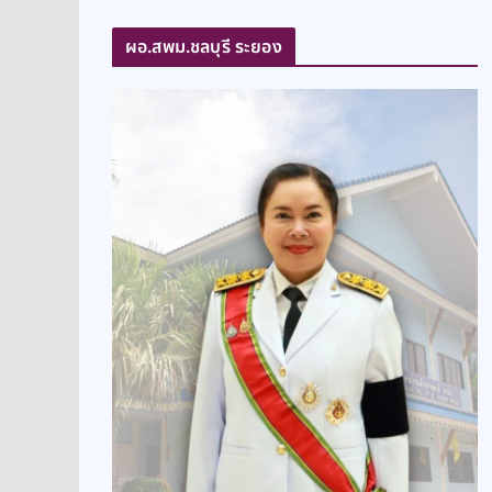
ผอ.สพม.ชลบุรี ระยอง