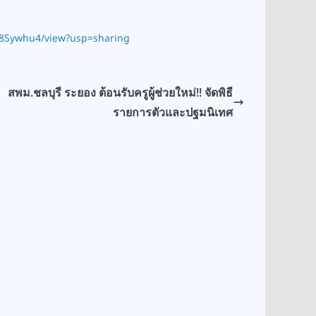
5z8Sywhu4/view?usp=sharing
สพม.ชลบุรี ระยอง ต้อนรับครูผู้ช่วยใหม่!! จัดพิธี
รายการตัวและปฐมนิเทศ