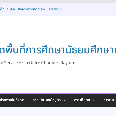
ารต้อนรับคณะศึกษาดูงานจาก สพม.อุดรธานี
ปฏิบัติที่ดี (Best Practice)
รงการแนะแนวการศึกษาต่อและเชื่อมโยงสู่เส้น
นาคต ปีการศึกษา 2569
บรมเชิงปฏิบัติการเสริมศักยภาพรองผู้อำนวย
ับการบริหารและวินัยข้าราชการ
ชุมเชิงปฏิบัติการระดับจังหวัด ขับเคลื่อนการ
ตพื้นที่การศึกษามัธยมศึกษา
าพ
การอบรมโครงการส่งเสริมและพัฒนาระบบการ
งเด็กนักเรียนให้ได้รับโอกาสทางการศึกษาอย่าง
ระจำปี 2569
l Service Area Office Chonburi Rayong
น่วยงานในสังกัด
การเปิดเผยข้อมูลฯ
ดาวน์โหลด
ข่าวประช