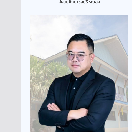
มัธยมศึกษาชลบุรี ระยอง