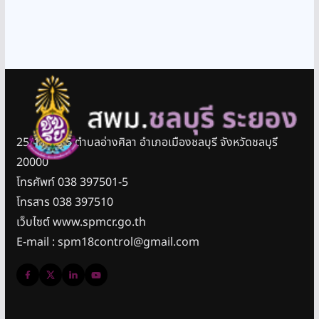
25/11 หมู่ 5 ตำบลอ่างศิลา อำเภอเมืองชลบุรี จังหวัดชลบุรี
20000
โทรศัพท์ 038 397501-5
โทรสาร 038 397510
เว็บไซต์ www.spmcr.go.th
E-mail : spm18control@gmail.com