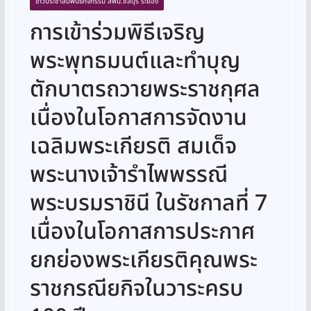
ข่าวประชาสัมพันธ์กิจกรรม สพม.ชลบุรี ระยอง
การเข้าร่วมพิธีเจริญ
พระพุทธมนต์และทำบุญ
ตักบาตรถวายพระราชกุศล
เนื่องในโอกาสการจัดงาน
เฉลิมพระเกียรติ สมเด็จ
พระนางเจ้ารำไพพรรณี
พระบรมราชินี ในรัชกาลที่ 7
เนื่องในโอกาสการประกาศ
ยกย่องพระเกียรติคุณพระ
ราชกรณียกิจในวาระครบ