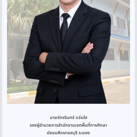
นายจักรรินทร์ แจ่มใส
รองผู้อำนวยการสำนักงานเขตพื้นที่การศึกษา
มัธยมศึกษาชลบุรี ระยอง