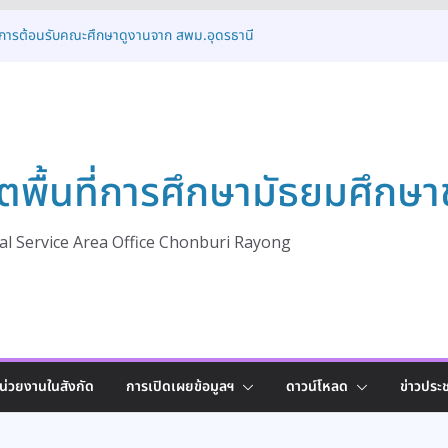
ห้การต้อนรับคณะศึกษาดูงานจาก สพม.อุดรธานี
้แนวปฏิบัติที่ดี (Best Practice)
ดโครงการแนะแนวการศึกษาต่อและเชื่อมโยงสู่เส้น
ลกอนาคต ปีการศึกษา 2569
ิดอบรมเชิงปฏิบัติการเสริมศักยภาพรองผู้อำนวย
ระดับการบริหารและวินัยข้าราชการ
มประชุมเชิงปฏิบัติการระดับจังหวัด ขับเคลื่อนการ
ตพื้นที่การศึกษามัธยมศึกษา
ุณภาพ
ปิดการอบรมโครงการส่งเสริมและพัฒนาระบบการ
ครองเด็กนักเรียนให้ได้รับโอกาสทางการศึกษาอย่าง
พ ประจำปี 2569
l Service Area Office Chonburi Rayong
น่วยงานในสังกัด
การเปิดเผยข้อมูลฯ
ดาวน์โหลด
ข่าวประช