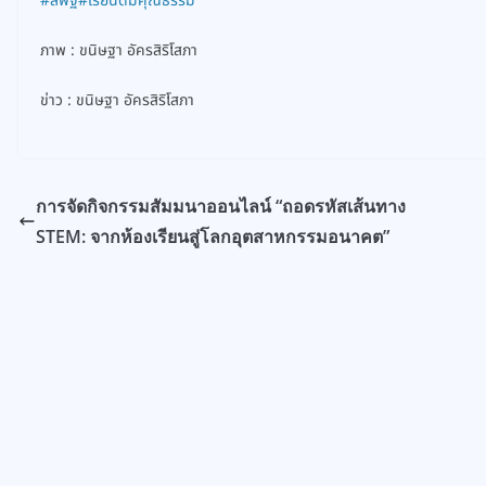
#สพฐ
#เรียนดีมีคุณธรรม
ภาพ : ขนิษฐา อัครสิริโสภา
ข่าว : ขนิษฐา อัครสิริโสภา
การจัดกิจกรรมสัมมนาออนไลน์ “ถอดรหัสเส้นทาง
STEM: จากห้องเรียนสู่โลกอุตสาหกรรมอนาคต”