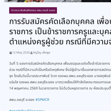
ข่าวประชาสัมพันธ์กิจกรรม สพม.ชลบุรี ระยอง
การรับสมัครคัดเลือกบุคคล เพื่อบ
ราชการ เป็นข้าราชการครูและบุ
ตำแหน่งครูผู้ช่วย กรณีที่มีความ
12 May 2026
ภิญโญ เพิ่มพูล
วันที่ 5 ของการรับสมัครคัดเลือกบุคคล เพื่อบรรจุและแต่งตั้งเข้ารับราชก
ช่วย กรณีที่มีความจำเป็นหรือมีเหตุพิเศษ ซึ่งมีผู้เข้ามายื่นเอกสารการสมัค
จุด โดยในวันนี้นายประภาพันธ์ วิเวก รองผอ.สพม.ชลบุรีระยอง นายจตุพันธ์ 
แจ่มใส รองผอ.สพม.ชลบุรีระยอง มาตรวจเยี่ยมให้กำลังใจคณะกรรมการและผู
14 พฤษภาคม 2569 ในเวลาราชการ ไม่เว้นวันหยุดราชการ ณ ห้องประชุมตั้งเ
สพม.ชลบุรี ระยอง
#SPMCR