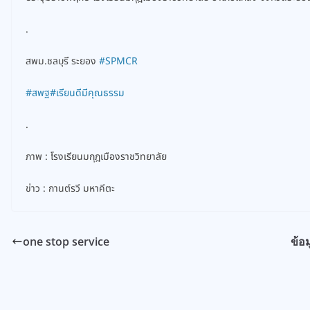
.
สพม.ชลบุรี ระยอง
#SPMCR
#สพฐ
#เรียนดีมีคุณธรรม
.
ภาพ : โรงเรียนมกุฎเมืองราชวิทยาลัย
ข่าว : กานต์รวี มหาคีตะ
one stop service
ข้อ