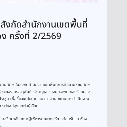
ังกัดสำนักงานเขตพื้นที่
 ครั้งที่ 2/2569
ถานศึกษาในสังกัดสำนักงานเขตพื้นที่การศึกษามัธยมศึกษา
ี ระยอง ดร.จตุพันธ์ รุจิรานุกูล รองผอ.สพม.ชลบุรี ระยอง
วมประชุม เพื่อชี้แจงนโยบาย แนวทาง และแผนการดำเนินงาน
ะโยชน์สูงสุดต่อผู้เรียน
งราชวิทยาลัย คณะผู้บริหารคณะครูให้การต้อนรับ ณ ห้อง
ง