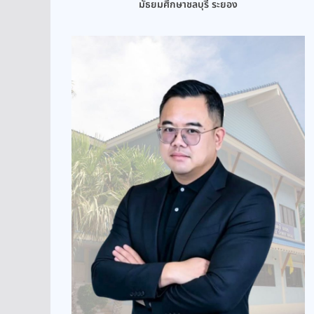
มัธยมศึกษาชลบุรี ระยอง