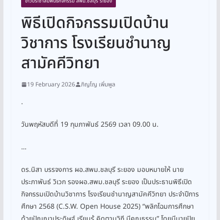
ข่าวประชาสัมพันธ์กิจกรรม สพม.ชลบุรี ระยอง
พิธีเปิดกิจกรรมเปิดบ้าน
วิชาการ โรงเรียนชำนาญ
สามัคคีวิทยา
19 February 2026
ภิญโญ เพิ่มพูล
.
วันพฤหัสบดีที่ 19 กุมภาพันธ์ 2569 เวลา 09.00 น.
…
ดร.นิสา บรรจงการ ผอ.สพม.ชลบุรี ระยอง มอบหมายให้ นาย
ประภาพันธ์ วิเวก รองผอ.สพม.ชลบุรี ระยอง เป็นประธานพิธีเปิด
กิจกรรมเปิดบ้านวิชาการ โรงเรียนชำนาญสามัคคีวิทยา ประจำปีการ
ศึกษา 2568 (C.S.W. Open House 2025) “พลิกโฉมการศึกษา
ด้วยปัญญาประดิษฐ์ เรียนรู้ คิดตามวิถี มีคุณธรรม” โดยมีนายปิย