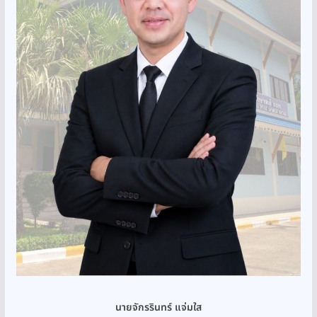
นายจักรรินทร์ แจ่มใส