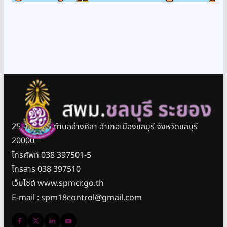
25/11 หมู่ 5 ตำบลอ่างศิลา อำเภอเมืองชลบุรี จังหวัดชลบุรี
20000
โทรศัพท์ 038 397501-5
โทรสาร 038 397510
เว็บไซต์ www.spmcr.go.th
E-mail : spm18control@gmail.com