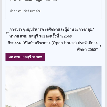
ภาพ : โรงเรียนชำนาญสามัคคีวิทยา
ข่าว : กานต์รวี มหาคีตะ
การประชุมผู้บริหารการศึกษาและผู้อำนวยการกลุ่ม/
หน่วย สพม.ชลบุรี ระยองครั้งที่ 1/2569
กิจกรรม “เปิดบ้านวิชาการ (Open House) ประจำปีการ
ศึกษา 2568”
ผอ.สพม.ชลบุรี ระยอง