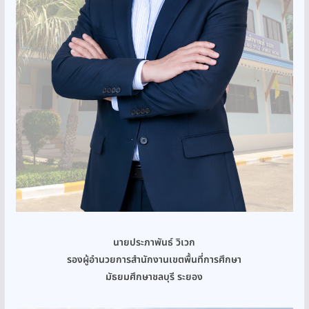
นายประภาพันธ์ วิเวก
รองผู้อำนวยการสำนักงานเขตพื้นที่การศึกษา
มัธยมศึกษาชลบุรี ระยอง