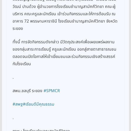
วัฒน์ ปานด้วง ผู้อำนวยการโรงเรียนชำนาญสามัคคีวิทยา คณะผู้
บริหาร คณะครูและนักเรียน เข้าร่วมกิจกรรมและให้การต้อนรับ ณ
อาคาร 72 พรรษามหาราชินี โรงเรียนชำนาญสามัคคีวิทยา จังหวัด
ระยอง
ทั้งนี้ การจัดกิจกรรมดังกล่าว มีวัตถุประสงค์เพื่อเผยแพร่ผลงาน
ของกลุ่มสาระการเรียนรู้ ครูและนักเรียน ออกสู่สายตาสาธารณชน
ตลอดจนเปิดโอกาสให้เข้าเยี่ยมชมและร่วมกิจกรรมเชิงสร้างสรรค์
กับโรงเรียน
.
สพม.ชลบุรี ระยอง
#SPMCR
#สพฐ
#เรียนดีมีคุณธรรม
.