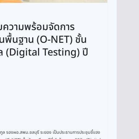
มความพร้อมจัดการ
พื้นฐาน (O-NET) ชั้น
ัล (Digital Testing) ปี
ุกูล รองผอ.สพม.ชลบุรี ระยอง เป็นประธานการประชุมชี้แจง