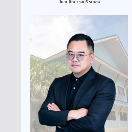
มัธยมศึกษาชลบุรี ระยอง