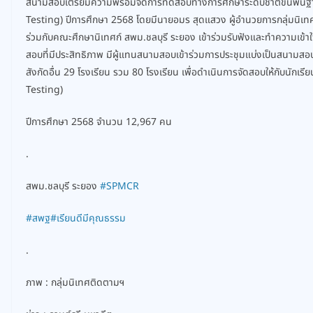
สนามสอบเตรียมความพร้อมจัดการทดสอบทางการศึกษาระดับชาติขั้นพื้นฐาน (
Testing) ปีการศึกษา 2568 โดยมีนายอมร สุดแสวง ผู้อำนวยการกลุ่มนิเท
ร่วมกับคณะศึกษานิเทศก์ สพม.ชลบุรี ระยอง เข้าร่วมรับฟังและทำความเข้าใ
สอบที่มีประสิทธิภาพ มีผู้แทนสนามสอบเข้าร่วมการประชุมแบ่งเป็นสนามส
สังกัดอื่น 29 โรงเรียน รวม 80 โรงเรียน เพื่อดำเนินการจัดสอบให้กับนักเรียน
Testing)
ปีการศึกษา 2568 จำนวน 12,967 คน
.
สพม.ชลบุรี ระยอง
#SPMCR
#สพฐ
#เรียนดีมีคุณธรรม
.
ภาพ : กลุ่มนิเทศติดตามฯ