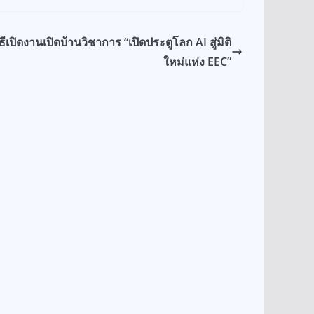
ิธีเปิดงานเปิดบ้านวิชาการ “เปิดประตูโลก AI สู่มิติ
ใหม่แห่ง EEC”