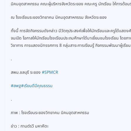
นิคมอุตสาหกรรม คณะผู้บริหารจังหวัดระยอง คณะครู นักเรียน ให้การต้อน
ณ โรงเรียนระยองวิทยาคม นิคมอุตสาหกรรม จังหวัดระยอง
ทั้งนี้ การจัดกิจกรรมดังกล่าว มีวัตถุประสงค์เพื่อให้นักเรียนและครูได
จนเปิด โอกาสให้นักเรียนโรงเรียนประถมศึกษาได้มาเยี่ยมชมโรงเรียน โดยภ
วิชาการ การแสดงนิทรรศการ 8 กลุ่มสาระการเรียนรู้ กิจกรรมพัฒนาผู้เร
.
สพม.ชลบุรี ระยอง
#SPMCR
#สพฐ
#เรียนดีมีคุณธรรม
.
ภาพ : โรงเรียนระยองวิทยาคม นิคมอุตสาหกรรม
ข่าว : กานต์รวี มหาคีตะ