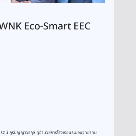
ร RYWNK Eco-Smart EEC
ัตน์ ภูริปัญญาวรกุล ผู้อำนวยการโรงเรียนระยองวิทยาคม