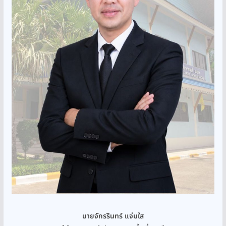
นายจักรรินทร์ แจ่มใส