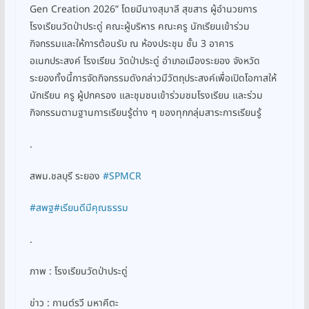
Gen Creation 2026” โดยมีนางสุมาลี สุขสาร ผู้อำนวยการ
โรงเรียนวัดป่าประดู่ คณะผู้บริหาร คณะครู นักเรียนเข้าร่วม
กิจกรรมและให้การต้อนรับ ณ ห้องประชุม ชั้น 3 อาคาร
อเนกประสงค์ โรงเรียน วัดป่าประดู่ อำเภอเมืองระยอง จังหวัด
ระยองทั้งนี้การจัดกิจกรรมดังกล่าวมีวัตถุประสงค์เพื่อเปิดโอกาสให้
นักเรียน ครู ผู้ปกครอง และชุมชนเข้าร่วมชมโรงเรียน และร่วม
กิจกรรมตามฐานการเรียนรู้ต่าง ๆ ของทุกกลุ่มสาระการเรียนรู้
.
สพม.ชลบุรี ระยอง
#SPMCR
#สพฐ
#เรียนดีมีคุณธรรม
.
ภาพ : โรงเรียนวัดป่าประดู่
ข่าว : กานต์รวี มหาคีตะ