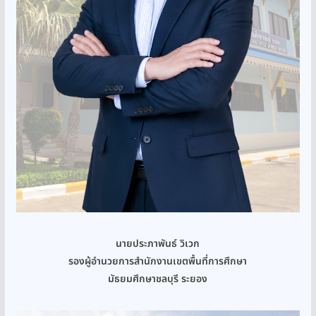
นายประภาพันธ์ วิเวก
รองผู้อำนวยการสำนักงานเขตพื้นที่การศึกษา
มัธยมศึกษาชลบุรี ระยอง