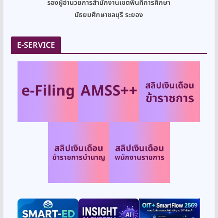
รองผู้อำนวยการสำนักงานเขตพื้นที่การศึกษา
มัธยมศึกษาชลบุรี ระยอง
E-SERVICE