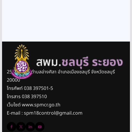
25/11 หมู่ 5 ตำบลอ่างศิลา อำเภอเมืองชลบุรี จังหวัดชลบุรี
20000
โทรศัพท์ 038 397501-5
โทรสาร 038 397510
เว็บไซต์ www.spmcr.go.th
E-mail : spm18control@gmail.com