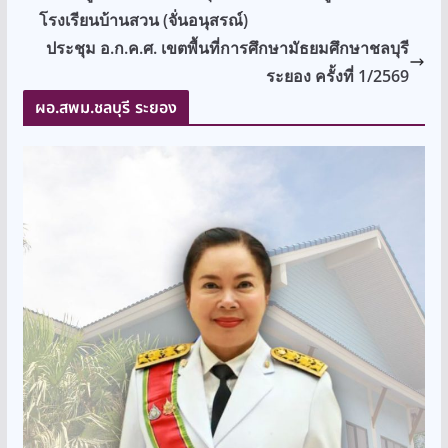
โรงเรียนบ้านสวน (จั่นอนุสรณ์)
ประชุม อ.ก.ค.ศ. เขตพื้นที่การศึกษามัธยมศึกษาชลบุรี
ระยอง ครั้งที่ 1/2569
ผอ.สพม.ชลบุรี ระยอง