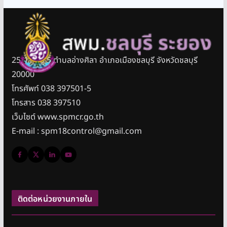
25/11 หมู่ 5 ตำบลอ่างศิลา อำเภอเมืองชลบุรี จังหวัดชลบุรี
20000
โทรศัพท์ 038 397501-5
โทรสาร 038 397510
เว็บไซต์ www.spmcr.go.th
E-mail : spm18control@gmail.com
ติดต่อหน่วยงานภายใน