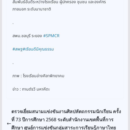
สัมพันธ์อันดีระหว่างโรงเรียน ผู้ปกครอง ชุมชน และองค์กร
ภายนอก ระดับนานาชาติ
.
สพม.ชลบุรี ระยอง
#SPMCR
#สพฐ
#เรียนดีมีคุณธรรม
.
ภาพ : โรงเรียนอ่างศิลาพิทยาคม
ข่าว : กานต์รวี มหาคีตะ
ตรวจเยี่ยมสนามแข่งขันงานศิลปหัตถกรรมนักเรียน ครั้ง
ที่ 73 ปีการศึกษา 2568 ระดับสำนักงานเขตพื้นที่การ
ศึกษา ศูนย์การแข่งขันกลุ่มสาระการเรียนรู้ภาษาไทย