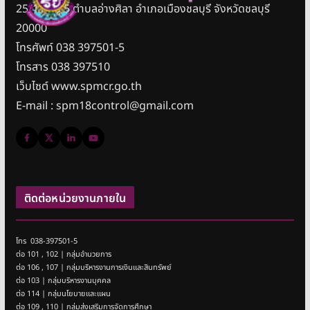
25/11 หมู่ 5 ตำบลอ่างศิลา อำเภอเมืองชลบุรี จังหวัดชลบุรี
20000
โทรศัพท์ 038 397501-5
โทรสาร 038 397510
เว็บไซต์ www.spmcr.go.th
E-mail : spm18control@gmail.com
ติดต่อหน่วยงานภายใน
โทร 038-397501-5
ต่อ 101 , 102 | กลุ่มอำนวยการ
ต่อ 106 , 107 | กลุ่มบริหารงานการเงินและสินทรัพย์
ต่อ 103 | กลุ่มบริหารงานบุคคล
ต่อ 114 | กลุ่มนโยบายและแผน
ต่อ 109 , 110 | กลุ่มส่งเสริมการจัดการศึกษา