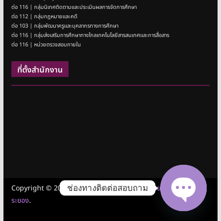
ต่อ 116 | กลุ่มนิเทศติดตามและประเมินผลการจัดการศึกษา
ต่อ 112 | กลุ่มกฎหมายและคดี
ต่อ 103 | กลุ่มพัฒนาครูและบุคลากรทางการศึกษา
ต่อ 116 | กลุ่มส่งเสริมการศึกษาทางไกลเทคโนโลยีสารสนเทศและการสื่อสาร
ต่อ 116 | หน่วยตรวจสอบภายใน
ที่ตั้งสำนักงาน
ช่องทางติดต่อสอบถาม
Copyright © 2026
สำนักงานเขตพื้นที่การศึกษามัธยมศึกษาชลบุรี
ระยอง
.
Open cha