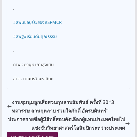
.
#สพมชลบุรีระยอง
#SPMCR
#สพฐ
#เรียนดีมีคุณธรรม
.
ภาพ : ยุวนุช เกาะสูงเนิน
ข่าว : กานต์รวี มหาคีตะ
งานชุมนุมลูกเสือสวนกุหลาบสัมพันธ์ ครั้งที่ 30 “3
ทศวรรษ สวนกุหลาบ รวมใจภักดิ์ อัครบดินทร์”
ประกาศรายชื่อผู้มีสิทธิ์สอบคัดเลือกผู้แทนประเทศไทยไป
แข่งขันวิทยาศาสตร์โอลิมปิกระหว่างประเทศ