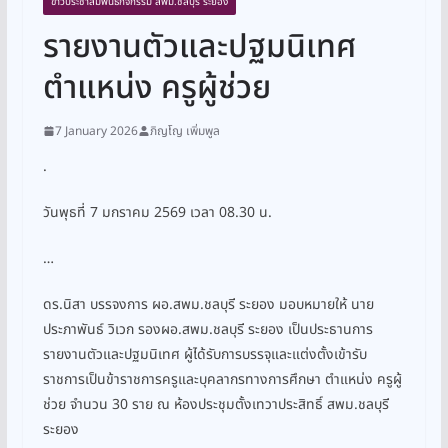
ข่าวประชาสัมพันธ์กิจกรรม สพม.ชลบุรี ระยอง
รายงานตัวและปฐมนิเทศ
ตำแหน่ง ครูผู้ช่วย
7 January 2026
ภิญโญ เพิ่มพูล
.
วันพุธที่ 7 มกราคม 2569 เวลา 08.30 น.
…
ดร.นิสา บรรจงการ ผอ.สพม.ชลบุรี ระยอง มอบหมายให้ นาย
ประภาพันธ์ วิเวก รองผอ.สพม.ชลบุรี ระยอง เป็นประธานการ
รายงานตัวและปฐมนิเทศ ผู้ได้รับการบรรจุและแต่งตั้งเข้ารับ
ราชการเป็นข้าราชการครูและบุคลากรทางการศึกษา ตำแหน่ง ครูผู้
ช่วย จำนวน 30 ราย ณ ห้องประชุมตั้งเทวาประสิทธิ์ สพม.ชลบุรี
ระยอง