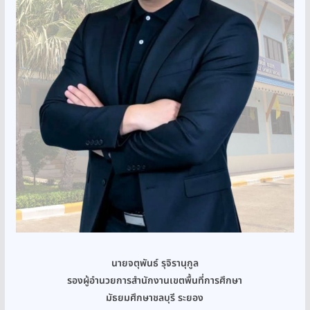
นายจตุพันธ์ รุจิรานุกูล
รองผู้อำนวยการสำนักงานเขตพื้นที่การศึกษา
มัธยมศึกษาชลบุรี ระยอง