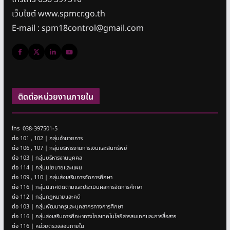
เว็บไซต์ www.spmcr.go.th
E-mail : spm18control@gmail.com
ติดต่อหน่วยงานภายใน
โทร 038-397501-5
ต่อ 101 , 102 | กลุ่มอำนวยการ
ต่อ 106 , 107 | กลุ่มบริหารงานการเงินและสินทรัพย์
ต่อ 103 | กลุ่มบริหารงานบุคคล
ต่อ 114 | กลุ่มนโยบายและแผน
ต่อ 109 , 110 | กลุ่มส่งเสริมการจัดการศึกษา
ต่อ 116 | กลุ่มนิเทศติดตามและประเมินผลการจัดการศึกษา
ต่อ 112 | กลุ่มกฎหมายและคดี
ต่อ 103 | กลุ่มพัฒนาครูและบุคลากรทางการศึกษา
ต่อ 116 | กลุ่มส่งเสริมการศึกษาทางไกลเทคโนโลยีสารสนเทศและการสื่อสาร
ต่อ 116 | หน่วยตรวจสอบภายใน