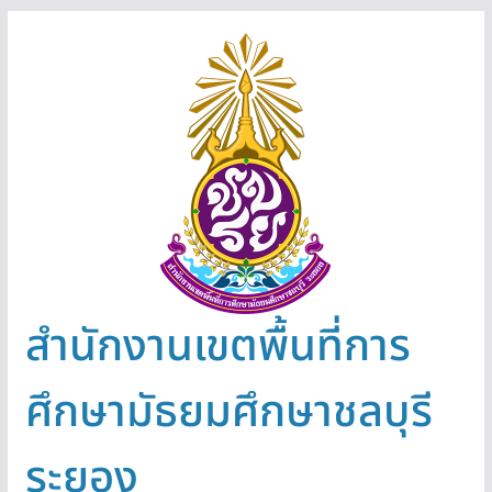
Skip
to
content
สำนักงานเขตพื้นที่การ
ศึกษามัธยมศึกษาชลบุรี
ระยอง