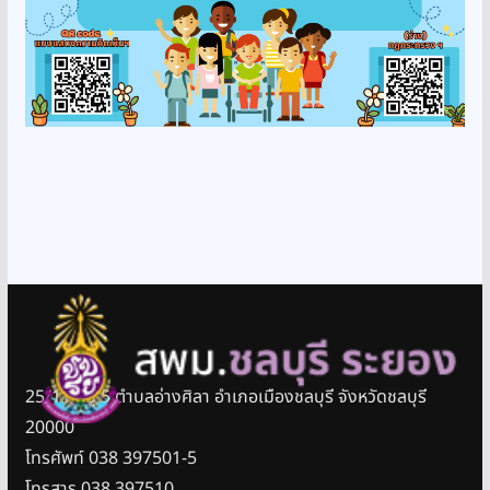
25/11 หมู่ 5 ตำบลอ่างศิลา อำเภอเมืองชลบุรี จังหวัดชลบุรี
20000
โทรศัพท์ 038 397501-5
โทรสาร 038 397510