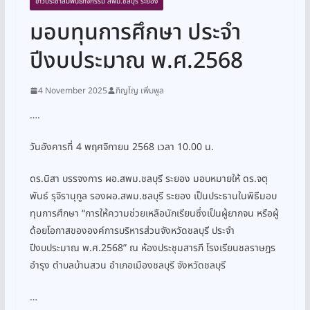
ข่าวประชาสัมพันธ์กิจกรรม สพม.ชลบุรี ระยอง
มอบทุนการศึกษา ประจำ
ปีงบประมาณ พ.ศ.2568
4 November 2025
ภิญโญ เพิ่มพูล
….
วันอังคารที่ 4 พฤศจิกายน 2568 เวลา 10.00 น.
ดร.นิสา บรรจงการ ผอ.สพม.ชลบุรี ระยอง มอบหมายให้ ดร.จตุ
พันธ์ รุจิรานุกูล รองผอ.สพม.ชลบุรี ระยอง เป็นประธานในพิธีมอบ
ทุนการศึกษา “การให้ความช่วยเหลือนักเรียนซึ่งเป็นผู้ยากจน หรือผู้
ด้อยโอกาสขององค์การบริหารส่วนจังหวัดชลบุรี ประจำ
ปีงบประมาณ พ.ศ.2568” ณ ห้องประชุมสารภี โรงเรียนชลราษฎร
อำรุง ตำบลบ้านสวน อำเภอเมืองชลบุรี จังหวัดชลบุรี
…