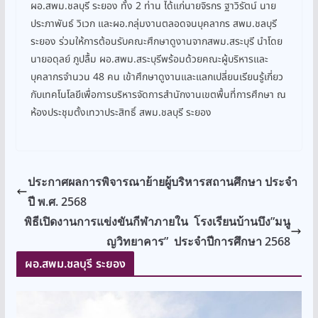
ผอ.สพม.ชลบุรี ระยอง ทั้ง 2 ท่าน ได้แก่นายจิรกร ฐาวิรัตน์ นาย
ประภาพันธ์ วิเวก และผอ.กลุ่มงานตลอดจนบุคลากร สพม.ชลบุรี
ระยอง ร่วมให้การต้อนรับคณะศึกษาดูงานจากสพม.สระบุรี นำโดย
นายอดุลย์ ภูปลื้ม ผอ.สพม.สระบุรีพร้อมด้วยคณะผู้บริหารและ
บุคลากรจำนวน 48 คน เข้าศึกษาดูงานและแลกเปลี่ยนเรียนรู้เกี่ยว
กับเทคโนโลยีเพื่อการบริหารจัดการสำนักงานเขตพื้นที่การศึกษา ณ
ห้องประชุมตั้งเทวาประสิทธิ์ สพม.ชลบุรี ระยอง
ประกาศผลการพิจารณาย้ายผู้บริหารสถานศึกษา ประจำ
ปี พ.ศ. 2568
พิธีเปิดงานการแข่งขันกีฬาภายใน โรงเรียนบ้านบึง”มนู
ญวิทยาคาร” ประจำปีการศึกษา 2568
ผอ.สพม.ชลบุรี ระยอง