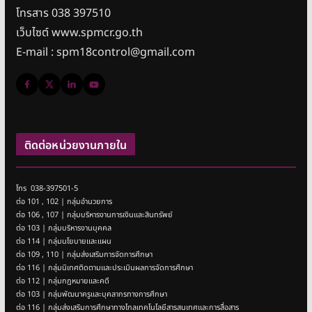
โทรสาร 038 397510
เว็บไซต์ www.spmcr.go.th
E-mail : spm18control@gmail.com
ติดต่อหน่วยงานภายใน
โทร 038-397501-5
ต่อ 101 , 102 | กลุ่มอำนวยการ
ต่อ 106 , 107 | กลุ่มบริหารงานการเงินและสินทรัพย์
ต่อ 103 | กลุ่มบริหารงานบุคคล
ต่อ 114 | กลุ่มนโยบายและแผน
ต่อ 109 , 110 | กลุ่มส่งเสริมการจัดการศึกษา
ต่อ 116 | กลุ่มนิเทศติดตามและประเมินผลการจัดการศึกษา
ต่อ 112 | กลุ่มกฎหมายและคดี
ต่อ 103 | กลุ่มพัฒนาครูและบุคลากรทางการศึกษา
ต่อ 116 | กลุ่มส่งเสริมการศึกษาทางไกลเทคโนโลยีสารสนเทศและการสื่อสาร