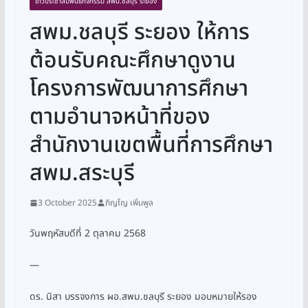
ข่าวประชาสัมพันธ์กิจกรรม สพม.ชลบุรี ระยอง
สพม.ชลบุรี ระยอง ให้การ
ต้อนรับคณะศึกษาดูงาน
โครงการพัฒนาการศึกษา
ตามอำนาจหน้าที่ของ
สำนักงานเขตพื้นที่การศึกษา
สพม.สระบุรี
3 October 2025
ภิญโญ เพิ่มพูล
วันพฤหัสบดีที่ 2 ตุลาคม 2568
—
ดร. นิสา บรรจงการ ผอ.สพม.ชลบุรี ระยอง มอบหมายให้รอง