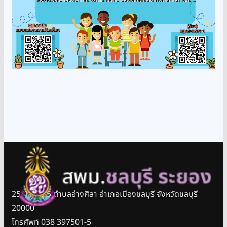
25/11 หมู่ 5 ตำบลอ่างศิลา อำเภอเมืองชลบุรี จังหวัดชลบุรี
20000
โทรศัพท์ 038 397501-5