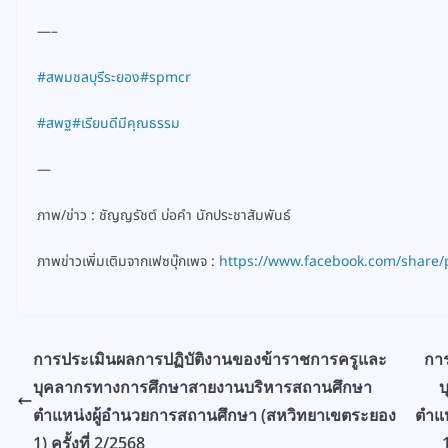
—–
#สพมชลบุรีระยอง
#spmcr
#สพฐ
#เรียนดีมีคุณธรรม
—
ภาพ/ข่าว : ชัญญรัชต์ บ่อคำ นักประชาสัมพันธ์
ภาพข่าวเพิ่มเติมจากเฟซบุ๊กเพจ :
https://www.facebook.com/share/
การประเมินผลการปฏิบัติงานของข้าราชการครูและ
กา
บุคลากรทางการศึกษาสายงานบริหารสถานศึกษา
บ
ตำแหน่งผู้อำนวยการสถานศึกษา (สหวิทยาเขตระยอง
ตำแห
1) ครั้งที่ 2/2568