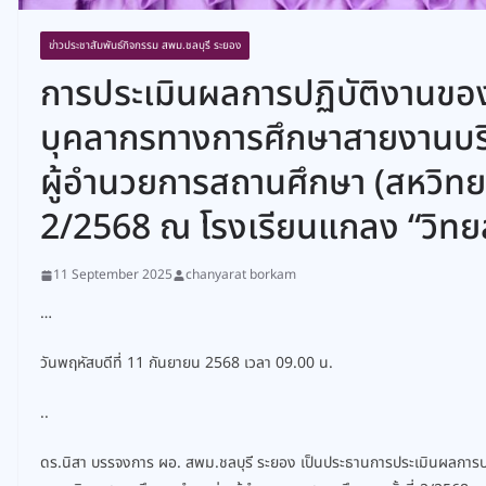
ข่าวประชาสัมพันธ์กิจกรรม สพม.ชลบุรี ระยอง
การประเมินผลการปฏิบัติงานของ
บุคลากรทางการศึกษาสายงานบร
ผู้อำนวยการสถานศึกษา (สหวิทยา
2/2568 ณ โรงเรียนแกลง “วิทย
11 September 2025
chanyarat borkam
…
วันพฤหัสบดีที่ 11 กันยายน 2568 เวลา 09.00 น.
..
ดร.นิสา บรรจงการ ผอ. สพม.ชลบุรี ระยอง เป็นประธานการประเมินผลการ