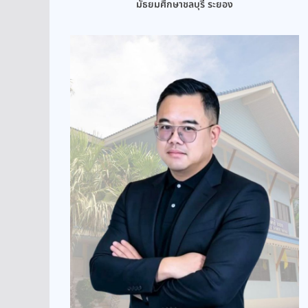
มัธยมศึกษาชลบุรี ระยอง