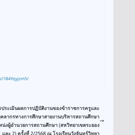
p/1B4Yqyjzm5/
รประเมินผลการปฏิบัติงานของข้าราชการครูและ
ุคลากรทางการศึกษาสายงานบริหารสถานศึกษา
น่งผู้อำนวยการสถานศึกษา (สหวิทยาเขตระยอง
1 และ 2) ครั้งที่ 2/2568 ณ โรงเรียนวังจันทร์วิทยา