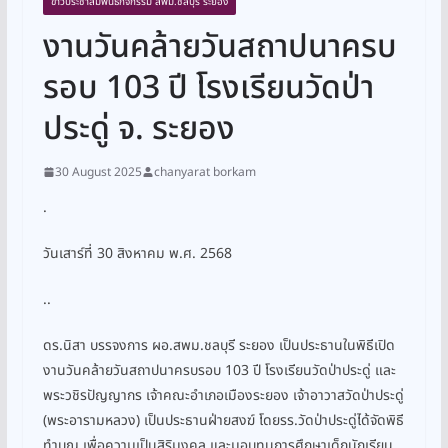
ข่าวประชาสัมพันธ์กิจกรรม สพม.ชลบุรี ระยอง
งานวันคล้ายวันสถาปนาครบ
รอบ 103 ปี โรงเรียนวัดป่า
ประดู่ จ. ระยอง
30 August 2025
chanyarat borkam
.
วันเสาร์ที่ 30 สิงหาคม พ.ศ. 2568
..
ดร.นิสา บรรจงการ ผอ.สพม.ชลบุรี ระยอง เป็นประธานในพิธีเปิด
งานวันคล้ายวันสถาปนาครบรอบ 103 ปี โรงเรียนวัดป่าประดู่ และ
พระวชิรปัญญากร เจ้าคณะอำเภอเมืองระยอง เจ้าอาวาสวัดป่าประดู่
(พระอารามหลวง) เป็นประธานฝ่ายสงฆ์ โดยรร.วัดป่าประดู่ได้จัดพิธี
ทำบุญ เพื่อความเป็นสิริมงคล และมอบทุนการศึกษาเด็กนักเรียน