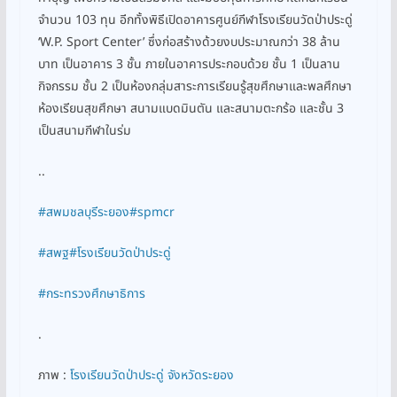
จำนวน 103 ทุน อีกทั้งพิธีเปิดอาคารศูนย์กีฬาโรงเรียนวัดป่าประดู่
‘W.P. Sport Center’ ซึ่งก่อสร้างด้วยงบประมาณกว่า 38 ล้าน
บาท เป็นอาคาร 3 ชั้น ภายในอาคารประกอบด้วย ชั้น 1 เป็นลาน
กิจกรรม ชั้น 2 เป็นห้องกลุ่มสาระการเรียนรู้สุขศึกษาและพลศึกษา
ห้องเรียนสุขศึกษา สนามแบดมินตัน และสนามตะกร้อ และชั้น 3
เป็นสนามกีฬาในร่ม
..
#สพมชลบุรีระยอง
#spmcr
#สพฐ
#โรงเรียนวัดป่าประดู่
#กระทรวงศึกษาธิการ
.
ภาพ :
โรงเรียนวัดป่าประดู่ จังหวัดระยอง