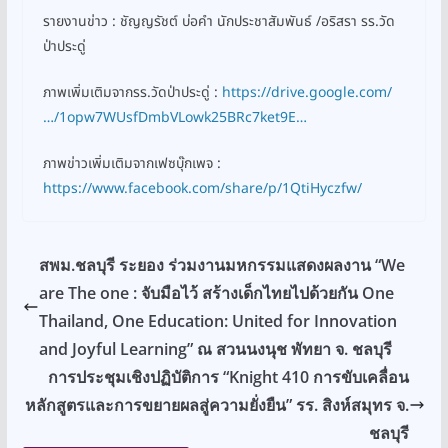
รายงานข่าว : ชัญญรัชต์ บ่อคำ นักประชาสัมพันธ์ /อริสรา รร.วัด
ป่าประดู่
ภาพเพิ่มเติมจากรร.วัดป่าประดู่ :
https://drive.google.com/
…/1opw7WUsfDmbVLowk25BRc7ket9E…
ภาพข่าวเพิ่มเติมจากเฟซบุ๊กเพจ :
https://www.facebook.com/share/p/1QtiHyczfw/
สพม.ชลบุรี ระยอง ร่วมงานมหกรรมแสดงผลงาน “We
are The one : จับมือไว้ สร้างเด็กไทยไปด้วยกัน One
Thailand, One Education: United for Innovation
and Joyful Learning” ณ สวนนงนุช พัทยา จ. ชลบุรี
การประชุมเชิงปฏิบัติการ “Knight 410 การขับเคลื่อน
หลักสูตรและการขยายผลสู่ความยั่งยืน” รร. สิงห์สมุทร จ.
ชลบุรี