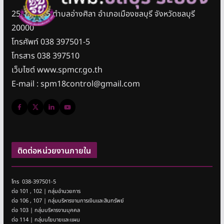
25/11 หมู่ 5 ตำบลอ่างศิลา อำเภอเมืองชลบุรี จังหวัดชลบุรี
20000
โทรศัพท์ 038 397501-5
โทรสาร 038 397510
เว็บไซต์ www.spmcr.go.th
E-mail : spm18control@gmail.com
ติดต่อหน่วยงานภายใน
โทร 038-397501-5
ต่อ 101 , 102 | กลุ่มอำนวยการ
ต่อ 106 , 107 | กลุ่มบริหารงานการเงินและสินทรัพย์
ต่อ 103 | กลุ่มบริหารงานบุคคล
ต่อ 114 | กลุ่มนโยบายและแผน