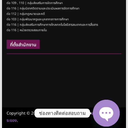
ต่อ 109 , 110 | กลุ่มส่งเสริมการจัดการศึกษา
ต่อ 116 | กลุ่มนิเทศติดตามและประเมินผลการจัดการศึกษา
ต่อ 112 | กลุ่มกฎหมายและคดี
ต่อ 103 | กลุ่มพัฒนาครูและบุคลากรทางการศึกษา
ต่อ 116 | กลุ่มส่งเสริมการศึกษาทางไกลเทคโนโลยีสารสนเทศและการสื่อสาร
ต่อ 116 | หน่วยตรวจสอบภายใน
ที่ตั้งสำนักงาน
ช่องทางติดต่อสอบถาม
Copyright © 2026
สำนักงานเขตพื้นที่การศึกษามัธยมศึกษาชลบุรี
ระยอง
.