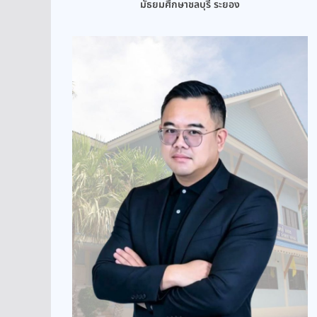
มัธยมศึกษาชลบุรี ระยอง