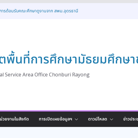
ห้การต้อนรับคณะศึกษาดูงานจาก สพม.อุดรธานี
้แนวปฏิบัติที่ดี (Best Practice)
ดโครงการแนะแนวการศึกษาต่อและเชื่อมโยงสู่เส้น
ลกอนาคต ปีการศึกษา 2569
ิดอบรมเชิงปฏิบัติการเสริมศักยภาพรองผู้อำนวย
ระดับการบริหารและวินัยข้าราชการ
มประชุมเชิงปฏิบัติการระดับจังหวัด ขับเคลื่อนการ
ตพื้นที่การศึกษามัธยมศึกษา
ุณภาพ
ปิดการอบรมโครงการส่งเสริมและพัฒนาระบบการ
ครองเด็กนักเรียนให้ได้รับโอกาสทางการศึกษาอย่าง
พ ประจำปี 2569
l Service Area Office Chonburi Rayong
น่วยงานในสังกัด
การเปิดเผยข้อมูลฯ
ดาวน์โหลด
ข่าวประช