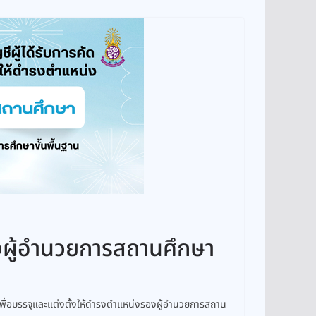
งผู้อำนวยการสถานศึกษา
กเพื่อบรรจุและแต่งตั้งให้ดำรงตำแหน่งรองผู้อำนวยการสถาน