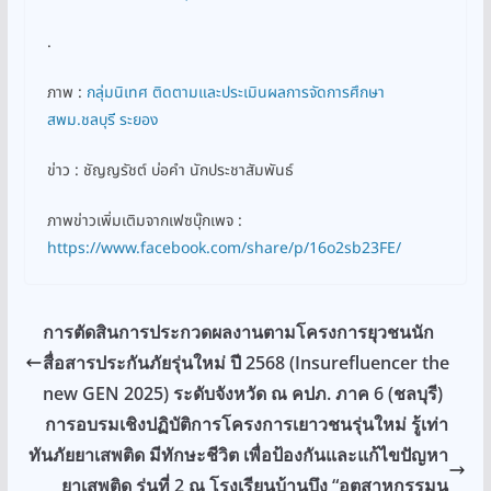
.
ภาพ :
กลุ่มนิเทศ ติดตามและประเมินผลการจัดการศึกษา
สพม.ชลบุรี ระยอง
ข่าว : ชัญญรัชต์ บ่อคำ นักประชาสัมพันธ์
ภาพข่าวเพิ่มเติมจากเฟซบุ๊กเพจ :
https://www.facebook.com/share/p/16o2sb23FE/
การตัดสินการประกวดผลงานตามโครงการยุวชนนัก
สื่อสารประกันภัยรุ่นใหม่ ปี 2568 (Insurefluencer the
new GEN 2025) ระดับจังหวัด ณ คปภ. ภาค 6 (ชลบุรี)
การอบรมเชิงปฏิบัติการโครงการเยาวชนรุ่นใหม่ รู้เท่า
ทันภัยยาเสพติด มีทักษะชีวิต เพื่อป้องกันและแก้ไขปัญหา
ยาเสพติด รุ่นที่ 2 ณ โรงเรียนบ้านบึง “อุตสาหกรรมนุ