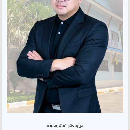
นายจตุพันธ์ รุจิรานุกูล