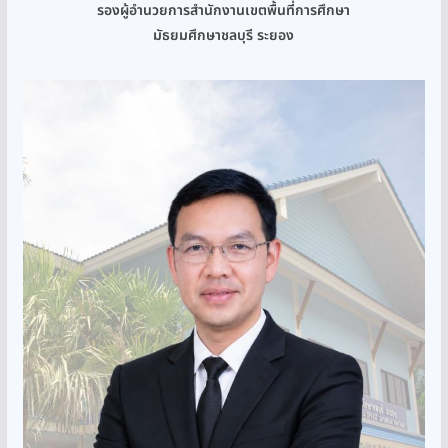
รองผู้อำนวยการสำนักงานเขตพื้นที่การศึกษา
มัธยมศึกษาชลบุรี ระยอง