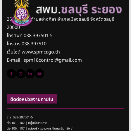
25/11 หมู่ 5 ตำบลอ่างศิลา อำเภอเมืองชลบุรี จังหวัดชลบุรี
20000
โทรศัพท์ 038 397501-5
โทรสาร 038 397510
เว็บไซต์ www.spmcr.go.th
E-mail : spm18control@gmail.com
ติดต่อหน่วยงานภายใน
โทร 038-397501-5
ต่อ 101 , 102 | กลุ่มอำนวยการ
ต่อ 106 , 107 | กลุ่มบริหารงานการเงินและสินทรัพย์