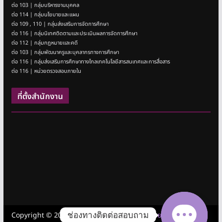
ต่อ 103 | กลุ่มบริหารงานบุคคล
ต่อ 114 | กลุ่มนโยบายและแผน
ต่อ 109 , 110 | กลุ่มส่งเสริมการจัดการศึกษา
ต่อ 116 | กลุ่มนิเทศติดตามและประเมินผลการจัดการศึกษา
ต่อ 112 | กลุ่มกฎหมายและคดี
ต่อ 103 | กลุ่มพัฒนาครูและบุคลากรทางการศึกษา
ต่อ 116 | กลุ่มส่งเสริมการศึกษาทางไกลเทคโนโลยีสารสนเทศและการสื่อสาร
ต่อ 116 | หน่วยตรวจสอบภายใน
ที่ตั้งสำนักงาน
ช่องทางติดต่อสอบถาม
Copyright © 2026
สำนักงานเขตพื้นที่การศึกษามัธยมศึกษาชลบุรี