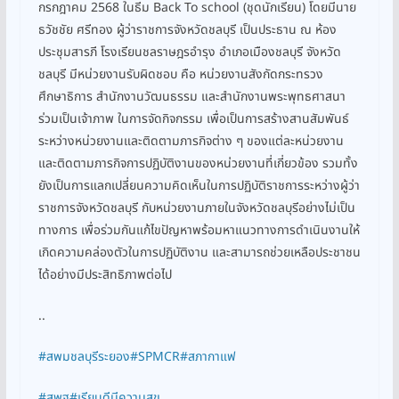
กรกฎาคม 2568 ในธีม Back To school (ชุดนักเรียน) โดยมีนาย
ธวัชชัย ศรีทอง ผู้ว่าราชการจังหวัดชลบุรี เป็นประธาน ณ ห้อง
ประชุมสารภี โรงเรียนชลราษฎรอำรุง อำเภอเมืองชลบุรี จังหวัด
ชลบุรี มีหน่วยงานรับผิดชอบ คือ หน่วยงานสังกัดกระทรวง
ศึกษาธิการ สำนักงานวัฒนธรรม และสำนักงานพระพุทธศาสนา
ร่วมเป็นเจ้าภาพ ในการจัดกิจกรรม เพื่อเป็นการสร้างสานสัมพันธ์
ระหว่างหน่วยงานและติดตามภารกิจต่าง ๆ ของแต่ละหน่วยงาน
และติดตามภารกิจการปฏิบัติงานของหน่วยงานที่เกี่ยวข้อง รวมทั้ง
ยังเป็นการแลกเปลี่ยนความคิดเห็นในการปฏิบัติราชการระหว่างผู้ว่า
ราชการจังหวัดชลบุรี กับหน่วยงานภายในจังหวัดชลบุรีอย่างไม่เป็น
ทางการ เพื่อร่วมกันแก้ไขปัญหาพร้อมหาแนวทางการดำเนินงานให้
เกิดความคล่องตัวในการปฏิบัติงาน และสามารถช่วยเหลือประชาชน
ได้อย่างมีประสิทธิภาพต่อไป
..
#สพมชลบุรีระยอง
#SPMCR
#สภากาแฟ
#สพฐ
#เรียนดีมีความสุข