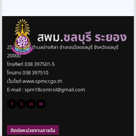
25/11 หมู่ 5 ตำบลอ่างศิลา อำเภอเมืองชลบุรี จังหวัดชลบุรี
20000
โทรศัพท์ 038 397501-5
โทรสาร 038 397510
เว็บไซต์ www.spmcr.go.th
E-mail : spm18control@gmail.com
ติดต่อหน่วยงานภายใน