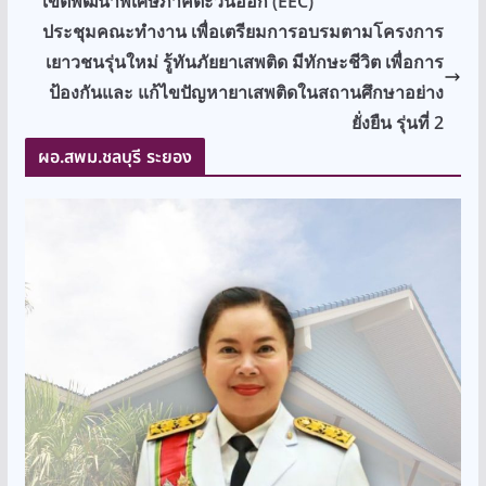
เขตพัฒนาพิเศษภาคตะวันออก (EEC)
ประชุมคณะทำงาน เพื่อเตรียมการอบรมตามโครงการ
เยาวชนรุ่นใหม่ รู้ทันภัยยาเสพติด มีทักษะชีวิต เพื่อการ
ป้องกันและ แก้ไขปัญหายาเสพติดในสถานศึกษาอย่าง
ยั่งยืน รุ่นที่ 2
ผอ.สพม.ชลบุรี ระยอง