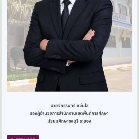
นายจักรรินทร์ แจ่มใส
รองผู้อำนวยการสำนักงานเขตพื้นที่การศึกษา
มัธยมศึกษาชลบุรี ระยอง