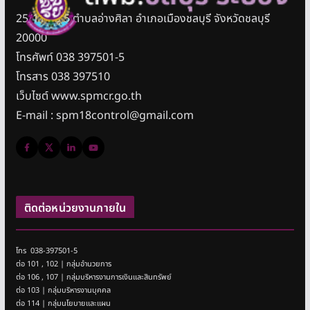
25/11 หมู่ 5 ตำบลอ่างศิลา อำเภอเมืองชลบุรี จังหวัดชลบุรี
20000
โทรศัพท์ 038 397501-5
โทรสาร 038 397510
เว็บไซต์ www.spmcr.go.th
E-mail : spm18control@gmail.com
ติดต่อหน่วยงานภายใน
โทร 038-397501-5
ต่อ 101 , 102 | กลุ่มอำนวยการ
ต่อ 106 , 107 | กลุ่มบริหารงานการเงินและสินทรัพย์
ต่อ 103 | กลุ่มบริหารงานบุคคล
ต่อ 114 | กลุ่มนโยบายและแผน