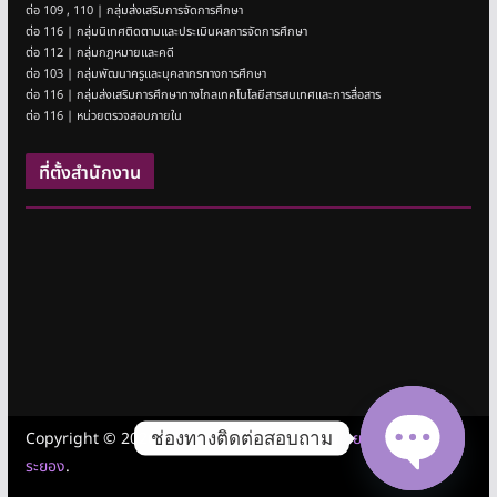
ต่อ 109 , 110 | กลุ่มส่งเสริมการจัดการศึกษา
ต่อ 116 | กลุ่มนิเทศติดตามและประเมินผลการจัดการศึกษา
ต่อ 112 | กลุ่มกฎหมายและคดี
ต่อ 103 | กลุ่มพัฒนาครูและบุคลากรทางการศึกษา
ต่อ 116 | กลุ่มส่งเสริมการศึกษาทางไกลเทคโนโลยีสารสนเทศและการสื่อสาร
ต่อ 116 | หน่วยตรวจสอบภายใน
ที่ตั้งสำนักงาน
ช่องทางติดต่อสอบถาม
Copyright © 2026
สำนักงานเขตพื้นที่การศึกษามัธยมศึกษาชลบุรี
ระยอง
.