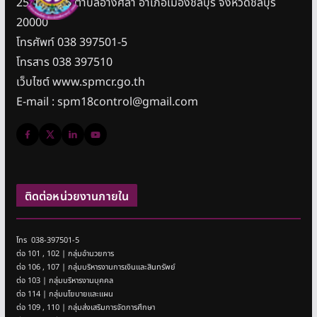
25/11 หมู่ 5 ตำบลอ่างศิลา อำเภอเมืองชลบุรี จังหวัดชลบุรี
20000
โทรศัพท์ 038 397501-5
โทรสาร 038 397510
เว็บไซต์ www.spmcr.go.th
E-mail : spm18control@gmail.com
ติดต่อหน่วยงานภายใน
โทร 038-397501-5
ต่อ 101 , 102 | กลุ่มอำนวยการ
ต่อ 106 , 107 | กลุ่มบริหารงานการเงินและสินทรัพย์
ต่อ 103 | กลุ่มบริหารงานบุคคล
ต่อ 114 | กลุ่มนโยบายและแผน
ต่อ 109 , 110 | กลุ่มส่งเสริมการจัดการศึกษา