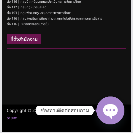
ต่อ 116 | กลุ่มนิเทศติดตามและประเมินผลการจัดการศึกษา
ต่อ 112 | กลุ่มกฎหมายและคดี
ต่อ 103 | กลุ่มพัฒนาครูและบุคลากรทางการศึกษา
ต่อ 116 | กลุ่มส่งเสริมการศึกษาทางไกลเทคโนโลยีสารสนเทศและการสื่อสาร
ต่อ 116 | หน่วยตรวจสอบภายใน
ที่ตั้งสำนักงาน
ช่องทางติดต่อสอบถาม
Copyright © 2026
สำนักงานเขตพื้นที่การศึกษามัธยมศึกษาชลบุรี
ระยอง
.
Open cha