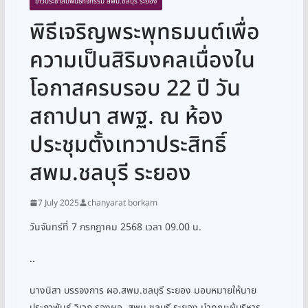
ข่าวประชาสัมพันธ์กิจกรรม สพม.ชลบุรี ระยอง
พิธีเจริญพระพุทธมนต์เพื่อ
ความเป็นสิริมงคลเนื่องใน
โอกาสครบรอบ 22 ปี วัน
สถาปนา สพฐ. ณ ห้อง
ประชุมตั้งเทวาประสิทธิ์
สพม.ชลบุรี ระยอง
7 July 2025
chanyarat borkam
วันจันทร์ที่ 7 กรกฎาคม 2568 เวลา 09.00 น.
..
นางนิสา บรรจงการ ผอ.สพม.ชลบุรี ระยอง มอบหมายให้นาย
ประภาพันธ์ วิเวก รองผอ. สพม.ชลบุรี ระยอง นำคณะผู้บริหาร