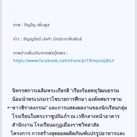
.
ภาพ : ภิญโญ เพิ่มพูล
ข่าว : ชัญญรัชต์ บ่อคำ นักประชาสัมพันธ์
ภาพข่าวเพิ่มเติมจากเฟซบุ๊กเพจ :
https://www.facebook.com/share/p/19mqvoQBiU/
นิทรรศการเฉลิมพระเกียรติ “เรียงร้อยพหุวัฒนธรรม
น้อมนำพระบรมราโชบายการศึกษา องค์ทศมราชาม
หาวชิราลงกรณ” และการแสดงผลงานของนักเรียนกลุ่ม
โรงเรียนในพระราชูปถัมภ์ฯ ณ เวทีกลางหน้าอาคาร
สำนักงาน โรงเรียนมกุฎเมืองราชวิทยาลัย
โครงการ การสร้างสุดยอดผลิตภัณฑ์แปรรูปอาหารและ