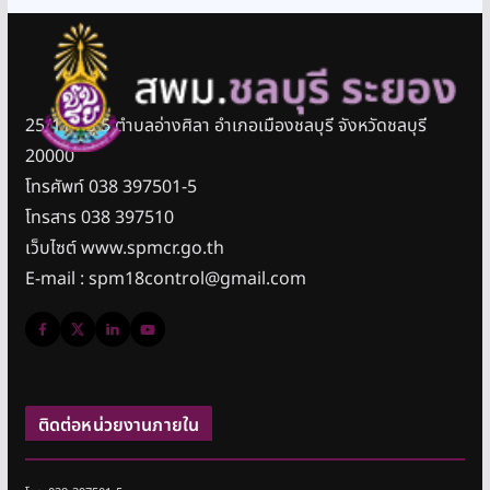
25/11 หมู่ 5 ตำบลอ่างศิลา อำเภอเมืองชลบุรี จังหวัดชลบุรี
20000
โทรศัพท์ 038 397501-5
โทรสาร 038 397510
เว็บไซต์ www.spmcr.go.th
E-mail : spm18control@gmail.com
ติดต่อหน่วยงานภายใน