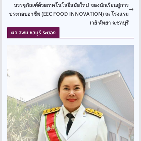
บรรจุภัณฑ์ด้วยเทคโนโลยีสมัยใหม่ ของนักเรียนสู่การ
ประกอบอาชีพ (EEC FOOD INNOVATION) ณ โรงแรม
เวย์ พัทยา จ.ชลบุรี
ผอ.สพม.ชลบุรี ระยอง