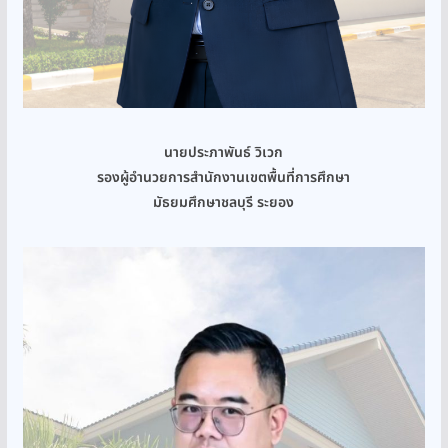
นายประภาพันธ์ วิเวก
รองผู้อำนวยการสำนักงานเขตพื้นที่การศึกษา
มัธยมศึกษาชลบุรี ระยอง