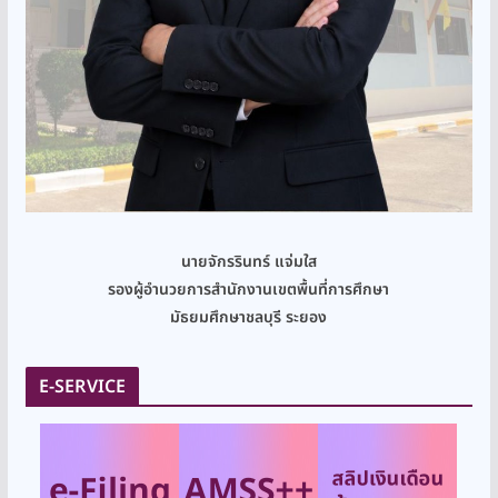
นายจักรรินทร์ แจ่มใส
รองผู้อำนวยการสำนักงานเขตพื้นที่การศึกษา
มัธยมศึกษาชลบุรี ระยอง
E-SERVICE