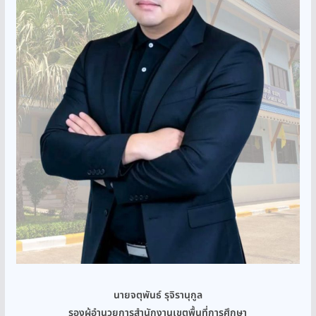
นายจตุพันธ์ รุจิรานุกูล
รองผู้อำนวยการสำนักงานเขตพื้นที่การศึกษา