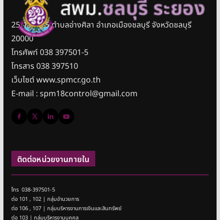
25/11 หมู่ 5 ตำบลอ่างศิลา อำเภอเมืองชลบุรี จังหวัดชลบุรี
20000
โทรศัพท์ 038 397501-5
โทรสาร 038 397510
เว็บไซต์ www.spmcr.go.th
E-mail : spm18control@gmail.com
ติดต่อหน่วยงานภายใน
โทร 038-397501-5
ต่อ 101 , 102 | กลุ่มอำนวยการ
ต่อ 106 , 107 | กลุ่มบริหารงานการเงินและสินทรัพย์
ต่อ 103 | กลุ่มบริหารงานบุคคล