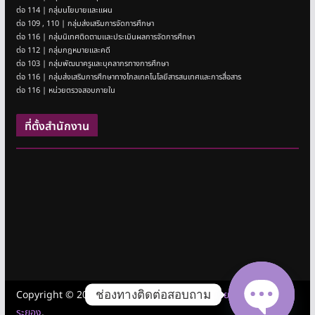
ต่อ 114 | กลุ่มนโยบายและแผน
ต่อ 109 , 110 | กลุ่มส่งเสริมการจัดการศึกษา
ต่อ 116 | กลุ่มนิเทศติดตามและประเมินผลการจัดการศึกษา
ต่อ 112 | กลุ่มกฎหมายและคดี
ต่อ 103 | กลุ่มพัฒนาครูและบุคลากรทางการศึกษา
ต่อ 116 | กลุ่มส่งเสริมการศึกษาทางไกลเทคโนโลยีสารสนเทศและการสื่อสาร
ต่อ 116 | หน่วยตรวจสอบภายใน
ที่ตั้งสำนักงาน
ช่องทางติดต่อสอบถาม
Copyright © 2026
สำนักงานเขตพื้นที่การศึกษามัธยมศึกษาชลบุรี
ระยอง
.