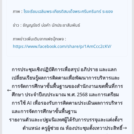
ภาพ :
โรงเรียนเฉลิมพระเกียรติสมเด็จพระศรีนครินทร์ ระยอง
ข่าว : ชัญญรัชต์ บ่อคำ นักประชาสัมพันธ์
ภาพข่าวเพิ่มเติมจากเฟซบุ๊กเพจ :
https://www.facebook.com/share/p/1AmCcc2cKV/
การประชุมเชิงปฏิบัติการเพื่อสรุป อภิปราย และแลก
เปลี่ยนเรียนรู้ผลการติดตามเพื่อพัฒนาการบริหารและ
การจัดการศึกษาขั้นพื้นฐานของสำนักงานเขตพื้นที่การ
ศึกษา ประจำปีงบประมาณ พ.ศ. 2568 และการเตรียม
การใช้ AI เพื่อรองรับการติดตามประเมินผลการบริหาร
และการจัดการศึกษาขั้นพื้นฐาน
รายงานตัวและะปฐมนิเเทศผู้ได้รับการบรรจุและแต่งตั้งฯ
ตำแหน่ง ครูผู้ช่วย ณ ห้องประชุมตั้งเทวาประสิทธิ์