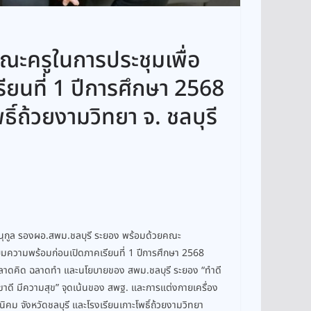
 คณะครูในการประชุมเพื่อ
ยนที่ 1 ปีการศึกษา 2568
ิ์ถ้วยงามวิทยา จ. ชลบุรี
านุกูล รองผอ.สพม.ชลบุรี ระยอง พร้อมด้วยคณะ
ตรียมความพร้อมก่อนเปิดภาคเรียนที่ 1 ปีการศึกษา 2568
 ฉลาดคิด ฉลาดทำ และนโยบายของ สพม.ชลบุรี ระยอง “ทำดี
ขาดี มีความสุข” จุดเน้นของ สพฐ. และการแต่งกายเครื่อง
ม จังหวัดชลบุรี และโรงเรียนเกาะโพธิ์ถ้วยงามวิทยา