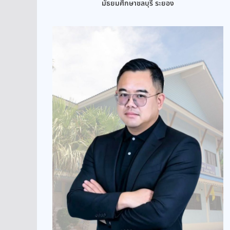
มัธยมศึกษาชลบุรี ระยอง