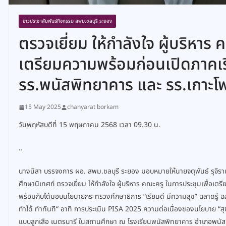
ข่าวประชาสัมพันธ์กิจกรรม สพม.ชลบุรี ระยอง
ตรวจเยี่ยม ให้กำลังใจ ผู้บริหาร
เตรียมความพร้อมก่อนเปิดภาคเรี
รร.พนัสพิทยาคาร และ รร.เกาะโพธ
15 May 2025
chanyarat borkam
วันพฤหัสบดีที่ 15 พฤษภาคม 2568 เวลา 09.30 น.
..
นางนิสา บรรจงการ ผอ. สพม.ชลบุรี ระยอง มอบหมายให้นายจตุพันธ์ รุจิร
ศึกษานิเทศก์ ตรวจเยี่ยม ให้กำลังใจ ผู้บริหาร คณะครู ในการประชุมเพื่อเ
พร้อมกับได้มอบนโยบายกระทรวงศึกษาธิการ “เรียนดี มีความสุข” ฉลาดรู้
ทำได้ ทำทันที“ อาทิ การประเมิน PISA 2025 ความต่อเนื่องของนโยบาย “สุ
แบบลูกเสือ เนตรนารี ในสถานศึกษา ณ โรงเรียนพนัสพิทยาคาร อำเภอพนัสนิค