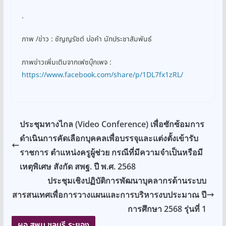
.
ภาพ /ข่าว : ชัญญรัชต์ บ่อคำ นักประชาสัมพันธ์
ภาพข่าวเพิ่มเติมจากเฟซบุ๊กเพจ :
https://www.facebook.com/share/p/1DL7fx1zRL/
ประชุมทางไกล (Video Conference) เพื่อซักซ้อมการ
ดำเนินการคัดเลือกบุคคลเพื่อบรรจุและแต่งตั้งเข้ารับ
ราชการ ตำแหน่งครูผู้ช่วย กรณีที่มีความจำเป็นหรือมี
เหตุพิเศษ สังกัด สพฐ. ปี พ.ศ. 2568
ประชุมเชิงปฏิบัติการพัฒนาบุคลากรด้านระบบ
สารสนเทศเพื่อการวางแผนและการบริหารงบประมาณ ปี
การศึกษา 2568 รุ่นที่ 1
ผอ.สพม.ชลบุรี ระยอง