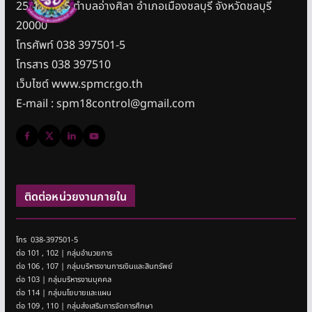
25/11 หมู่ 5 ตำบลอ่างศิลา อำเภอเมืองชลบุรี จังหวัดชลบุรี
20000
โทรศัพท์ 038 397501-5
โทรสาร 038 397510
เว็บไซต์ www.spmcr.go.th
E-mail : spm18control@gmail.com
ติดต่อหน่วยงานภายใน
โทร 038-397501-5
ต่อ 101 , 102 | กลุ่มอำนวยการ
ต่อ 106 , 107 | กลุ่มบริหารงานการเงินและสินทรัพย์
ต่อ 103 | กลุ่มบริหารงานบุคคล
ต่อ 114 | กลุ่มนโยบายและแผน
ต่อ 109 , 110 | กลุ่มส่งเสริมการจัดการศึกษา