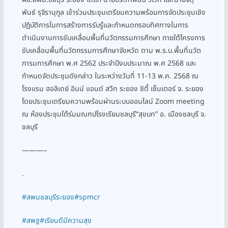
พันธ์ รุจิรานุกูล เข้าร่วมประชุมเตรียมความพร้อมการจัดประชุมเชิง
ปฏิบัติการในการสร้างการรับรู้และกำหนดกรอบทิศทางในการ
ดำเนินงานการขับเคลื่อนพื้นที่นวัตกรรมการศึกษา ภายใต้โครงการ
ขับเคลื่อนพื้นที่นวัตกรรมการศึกษาจังหวัด ตาม พ.ร.บ.พื้นที่นวัต
การมการศึกษา พ.ศ 2562 ประจำปีงบประมาณ พ.ศ 2568 และ
กำหนดจัดประชุมดังกล่าว ในระหว่างวันที่ 11-13 พ.ค. 2568 ณ
โรงแรม ฮอลิเดย์ อินน์ แอนด์ สวีท ระยอง ซิตี้ เซ็นเตอร์ จ. ระยอง
โดยประชุมเตรียมความพร้อมผ่านระบบออนไลน์ Zoom meeting
ณ ห้องประชุมใต้ร่มมณฑปโรงเรียนชลบุรี“สุขบท” อ. เมืองชลบุรี จ.
ชลบุรี
———–
.
#สพมชลบุรีระยอง
#spmcr
#สพฐ
#เรียนดีมีความสุข