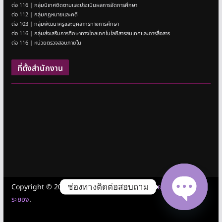
ต่อ 116 | กลุ่มนิเทศติดตามและประเมินผลการจัดการศึกษา
ต่อ 112 | กลุ่มกฎหมายและคดี
ต่อ 103 | กลุ่มพัฒนาครูและบุคลากรทางการศึกษา
ต่อ 116 | กลุ่มส่งเสริมการศึกษาทางไกลเทคโนโลยีสารสนเทศและการสื่อสาร
ต่อ 116 | หน่วยตรวจสอบภายใน
ที่ตั้งสำนักงาน
ช่องทางติดต่อสอบถาม
Copyright © 2026
สำนักงานเขตพื้นที่การศึกษามัธยมศึกษาชลบุรี
ระยอง
.
Open cha