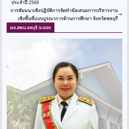
ประจำปี 2568
การสัมมนาเชิงปฏิบัติการจัดทำข้อเสนอการบริหารงาน
เชิงพื้นที่แบบบูรณาการด้านการศึกษา จังหวัดชลบุรี
ผอ.สพม.ชลบุรี ระยอง