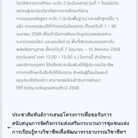
วิชาชีพทางการศึกษา ระดับ 2 (ระดับกลาง) รุ่นที่ 1 โดยเปิดรับ
สมัครผู้ประกอบวิชาชีพทางการศึกษาที่ผ่าน
การอบรมหลักสูตร ระดับ 1 (ระดับพื้นฐาน) และหลักสูตรอื่น ๆ
แล้ว ตามคุณสมบัติที่กำหนดในโครงการ ตั้งแต่วันที่ 1 – 30
เมษายน 2568 เพื่อเข้ารับการพัฒนาในรูปแบบผสมผสาน
ระหว่างออนไลน์ และออนไซต์ ณ พื้นที่จัดอบรมของสถาบัน
พลังจิตตานุภาพ ตั้งแต่วันที่ 7 มิถุนายน – 16 สิงหาคม 2568
(ทุกวันเสาร์ เวลา 13.00 – 15.00 น.) ในการนี้ สำนักงาน
เลขาธิการคุรุสภา ได้แจ้งประชาสัมพันธ์ให้ผู้ประกอบวิชาชีพ
ทางการศึกษาในสังกัดได้รับทราบ สำหรับผู้ที่สนใจและมี
คุณสมบัติดังกล่าว สามารถสมัครเข้ารับการพัฒนา
ได้ที่ bitly.cx/kspsamadhi2-2568
ประชาสัมพันธ์การเสนอโครงการเพื่อขอรับการ
สนับสนุนการจัดกิจกรรมส่งเสริมกระบวนการชุมชนแห่ง
การเรียนรู้ทางวิชาชีพเพื่อพัฒนาจรรยาบรรณวิชาชีพฯ