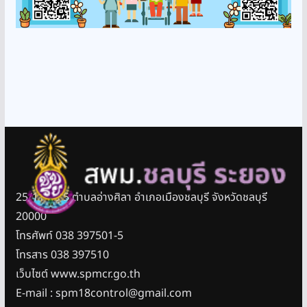
25/11 หมู่ 5 ตำบลอ่างศิลา อำเภอเมืองชลบุรี จังหวัดชลบุรี
20000
โทรศัพท์ 038 397501-5
โทรสาร 038 397510
เว็บไซต์ www.spmcr.go.th
E-mail : spm18control@gmail.com