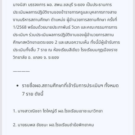
นางนิสา บรรจงการ ผอ. สพม.ชลบุรี ระยอง เป็นประธานการ
ประเมินผลการปฏิบัติงานของข้าราชการครูและบุคลากรทางสาย
งานบริหารสถานศึกษา ตำแหน่ง ผู้อำนวยการสถานศึกษา ครั้งที่
1/2568 พร้อมด้วยนายประภาพันธ์ วิเวก และคณะกรรมการการ
ประเมินฯ ร่วมประเมินผลการปฏิบัติงานของผู้อำนวยการสถาน
ศึกษาสหวิทยาเขตระยอง 2 และเสนอความเห็น ทั้งนี้มีผู้เข้ารับการ
ประเมินทั้งสิ้น 7 ราย ณ ห้องเรียนสีเขียว โรงเรียนมกุฎเมืองราช
วิทยาลัย อ. แกลง จ. ระยอง
————
รายชื่อผอ.สถานศึกษาที่เข้ารับการประเมินฯ ทั้งหมด
7 ราย ดังนี้
1. นางสาวณิชชา โตใหญ่ดี ผอ.โรงเรียนเขาชะเมาวิทยา
2. นายธนพล ชัยชนะ ผอ.โรงเรียนชำฆ้อพิทยาคม