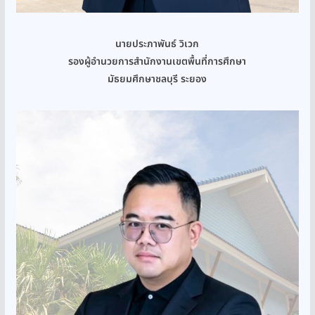
นายประภาพันธ์ วิเวก
รองผู้อำนวยการสำนักงานเขตพื้นที่การศึกษา
มัธยมศึกษาชลบุรี ระยอง