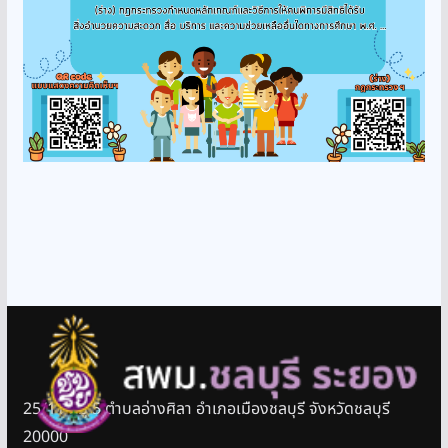
25/11 หมู่ 5 ตำบลอ่างศิลา อำเภอเมืองชลบุรี จังหวัดชลบุรี
20000