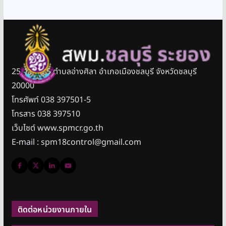
25/11 หมู่ 5 ตำบลอ่างศิลา อำเภอเมืองชลบุรี จังหวัดชลบุรี
20000
โทรศัพท์ 038 397501-5
โทรสาร 038 397510
เว็บไซต์ www.spmcr.go.th
E-mail : spm18control@gmail.com
ติดต่อหน่วยงานภายใน