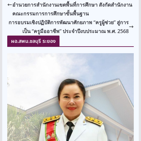
อำนวยการสำนักงานเขตพื้นที่การศึกษา สังกัดสำนักงาน
คณะกรรมการการศึกษาขั้นพื้นฐาน
การอบรมเชิงปฏิบัติการพัฒนาศักยภาพ “ครูผู้ช่วย” สู่การ
เป็น “ครูมืออาชีพ” ประจำปีงบประมาณ พ.ศ. 2568
ผอ.สพม.ชลบุรี ระยอง