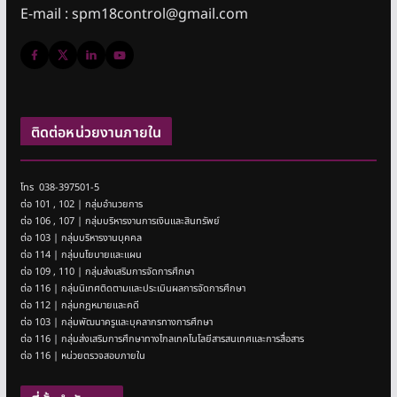
E-mail : spm18control@gmail.com
ติดต่อหน่วยงานภายใน
โทร 038-397501-5
ต่อ 101 , 102 | กลุ่มอำนวยการ
ต่อ 106 , 107 | กลุ่มบริหารงานการเงินและสินทรัพย์
ต่อ 103 | กลุ่มบริหารงานบุคคล
ต่อ 114 | กลุ่มนโยบายและแผน
ต่อ 109 , 110 | กลุ่มส่งเสริมการจัดการศึกษา
ต่อ 116 | กลุ่มนิเทศติดตามและประเมินผลการจัดการศึกษา
ต่อ 112 | กลุ่มกฎหมายและคดี
ต่อ 103 | กลุ่มพัฒนาครูและบุคลากรทางการศึกษา
ต่อ 116 | กลุ่มส่งเสริมการศึกษาทางไกลเทคโนโลยีสารสนเทศและการสื่อสาร
ต่อ 116 | หน่วยตรวจสอบภายใน