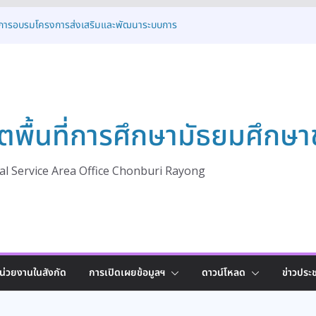
ิดการอบรมโครงการส่งเสริมและพัฒนาระบบการ
รองเด็กนักเรียนให้ได้รับโอกาสทางการศึกษาอย่าง
 ประจำปี 2569
การต้อนรับคณะศึกษาดูงานจาก สพม.อุดรธานี
นวปฏิบัติที่ดี (Best Practice)
ครงการแนะแนวการศึกษาต่อและเชื่อมโยงสู่เส้น
กอนาคต ปีการศึกษา 2569
ตพื้นที่การศึกษามัธยมศึกษา
อบรมเชิงปฏิบัติการเสริมศักยภาพรองผู้อำนวย
ดับการบริหารและวินัยข้าราชการ
ระชุมเชิงปฏิบัติการระดับจังหวัด ขับเคลื่อนการ
ณภาพ
l Service Area Office Chonburi Rayong
น่วยงานในสังกัด
การเปิดเผยข้อมูลฯ
ดาวน์โหลด
ข่าวประช