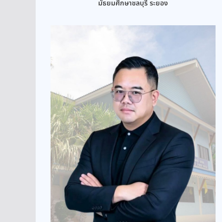
มัธยมศึกษาชลบุรี ระยอง