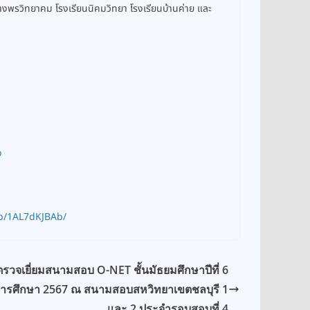
ยางพรวิทยาคม โรงเรียนนิคมวิทยา โรงเรียนบ้านค่าย และ
ง
p/1AL7dKJBAb/
รวจเยี่ยมสนามสอบ O-NET ชั้นมัธยมศึกษาปีที่ 6
การศึกษา 2567 ณ สนามสอบสหวิทยาเขตชลบุรี 1
และ 2 ประจำรอบสอบที่ 4