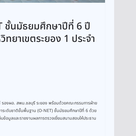
้นมัธยมศึกษาปีที่ 6 ปี
ิทยาเขตระยอง 1 ประจำ
น์ รองผอ. สพม.ชลบุรี ระยอง พร้อมด้วยคณะกรรมการฝ่าย
ับชาติขั้นพื้นฐาน (O-NET) ชั้นมัธยมศึกษาปีที่ 6 ด้วย
่อเก็บข้อมูลและรายงานผลการตรวจเยี่ยมสนามสอบให้ประธาน