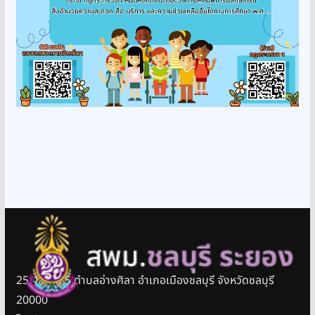
25/11 หมู่ 5 ตำบลอ่างศิลา อำเภอเมืองชลบุรี จังหวัดชลบุรี
20000