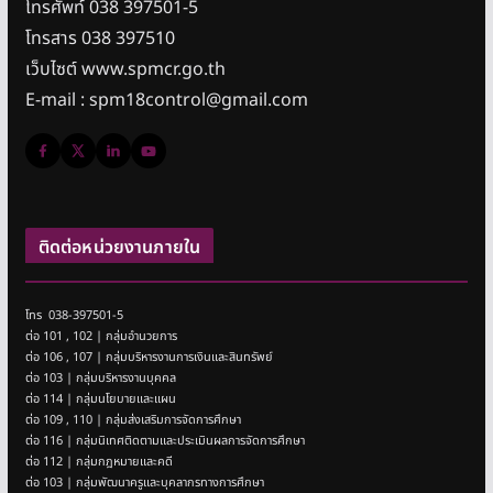
โทรศัพท์ 038 397501-5
โทรสาร 038 397510
เว็บไซต์ www.spmcr.go.th
E-mail : spm18control@gmail.com
ติดต่อหน่วยงานภายใน
โทร 038-397501-5
ต่อ 101 , 102 | กลุ่มอำนวยการ
ต่อ 106 , 107 | กลุ่มบริหารงานการเงินและสินทรัพย์
ต่อ 103 | กลุ่มบริหารงานบุคคล
ต่อ 114 | กลุ่มนโยบายและแผน
ต่อ 109 , 110 | กลุ่มส่งเสริมการจัดการศึกษา
ต่อ 116 | กลุ่มนิเทศติดตามและประเมินผลการจัดการศึกษา
ต่อ 112 | กลุ่มกฎหมายและคดี
ต่อ 103 | กลุ่มพัฒนาครูและบุคลากรทางการศึกษา