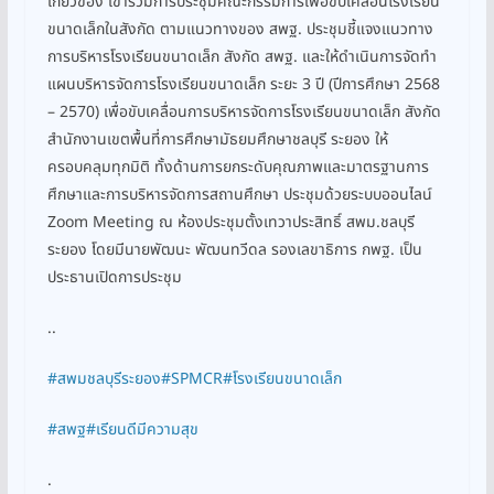
เกี่ยวข้อง เข้าร่วมการประชุมคณะกรรมการเพื่อขับเคลื่อนโรงเรียน
ขนาดเล็กในสังกัด ตามแนวทางของ สพฐ. ประชุมชี้แจงแนวทาง
การบริหารโรงเรียนขนาดเล็ก สังกัด สพฐ. และให้ดำเนินการจัดทำ
แผนบริหารจัดการโรงเรียนขนาดเล็ก ระยะ 3 ปี (ปีการศึกษา 2568
– 2570) เพื่อขับเคลื่อนการบริหารจัดการโรงเรียนขนาดเล็ก สังกัด
สำนักงานเขตพื้นที่การศึกษามัธยมศึกษาชลบุรี ระยอง ให้
ครอบคลุมทุกมิติ ทั้งด้านการยกระดับคุณภาพและมาตรฐานการ
ศึกษาและการบริหารจัดการสถานศึกษา ประชุมด้วยระบบออนไลน์
Zoom Meeting ณ ห้องประชุมตั้งเทวาประสิทธิ์ สพม.ชลบุรี
ระยอง โดยมีนายพัฒนะ พัฒนทวีดล รองเลขาธิการ กพฐ. เป็น
ประธานเปิดการประชุม
..
#สพมชลบุรีระยอง
#SPMCR
#โรงเรียนขนาดเล็ก
#สพฐ
#เรียนดีมีความสุข
.