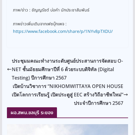
ภาพ/ข่าว : ชัญญรัชต์ บ่อคำ นักประชาสัมพันธ์
ภาพข่าวเพิ่มเติมจากเฟซบุ๊กเพจ :
https://www.facebook.com/share/p/1NYv8pTXDU/
ประชุมมคณะทำงานระดับศูนย์ประสานการจัดสอบ O-
NET ชั้นมัธยมศึกษาปีที่ 6 ด้วยระบบดิจิทัล (Digital
Testing) ปีการศึกษา 2567
เปิดบ้านวิชาการ “NIKHOMWITTAYA OPEN HOUSE
เปิดโลกการเรียนรู้ เปิดประตูสู่ EEC สร้างวิถีอาชีพใหม่”
ประจำปีการศึกษา 2567
ผอ.สพม.ชลบุรี ระยอง