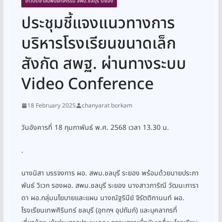
ข่าวประชาสัมพันธ์กิจกรรม สพม.ชลบุรี ระยอง
ประชุมชี้แจงแนวทางการ
บริหารโรงเรียนขนาดเล็ก
สังกัด สพฐ. ผ่านทางระบบ
Video Conference
18 February 2025
chanyarat borkam
วันอังคารที่ 18 กุมภาพันธ์ พ.ศ. 2568 เวลา 13.30 น.
.
นางนิสา บรรจงการ ผอ. สพม.ชลบุรี ระยอง พร้อมด้วยนายประภา
พันธ์ วิเวก รองผอ. สพม.ชลบุรี ระยอง นางสาวภาริณี วัฒนะภารา
ดา ผอ.กลุ่มนโยบายและแผน นางณัฐรินีย์ จิรัตติกานนท์ ผอ.
โรงเรียนเทพศิรินทร์ ชลบุรี (อุทกฯ อุปถัมภ์) และบุคลากรที่