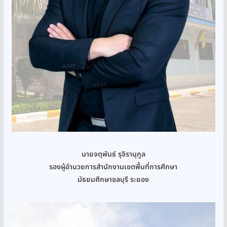
นายจตุพันธ์ รุจิรานุกูล
รองผู้อำนวยการสำนักงานเขตพื้นที่การศึกษา
มัธยมศึกษาชลบุรี ระยอง