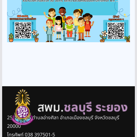
25/11 หมู่ 5 ตำบลอ่างศิลา อำเภอเมืองชลบุรี จังหวัดชลบุรี
20000
โทรศัพท์ 038 397501-5