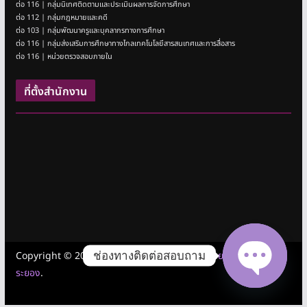
ต่อ 116 | กลุ่มนิเทศติดตามและประเมินผลการจัดการศึกษา
ต่อ 112 | กลุ่มกฎหมายและคดี
ต่อ 103 | กลุ่มพัฒนาครูและบุคลากรทางการศึกษา
ต่อ 116 | กลุ่มส่งเสริมการศึกษาทางไกลเทคโนโลยีสารสนเทศและการสื่อสาร
ต่อ 116 | หน่วยตรวจสอบภายใน
ที่ตั้งสำนักงาน
ช่องทางติดต่อสอบถาม
Copyright © 2026
สำนักงานเขตพื้นที่การศึกษามัธยมศึกษาชลบุรี
ระยอง
.
Open cha