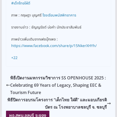
#เด็กไทยใฝ่ดี
ภาพ : กฤษฎา บุญศรี
โรงเรียนพนัสพิทยาคาร
รายงานข่าว : ชัญญรัชต์ บ่อคำ นักประชาสัมพันธ์
ภาพข่าวเพิ่มเติมจากเฟซบุ๊กเพจ :
https://www.facebook.com/share/p/15NkerXHYh/
+22
พิธีเปิดงานมหกรรมวิชาการ SS OPENHOUSE 2025 :
Celebrating 69 Years of Legacy, Shaping EEC &
Tourism Future
พิธีปิดการอบรมโครงการ “เด็กไทย ใฝ่ดี” และมอบเกียรติ
บัตร ณ โรงพยาบาลชลบุรี จ. ชลบุรี
ผอ.สพม.ชลบุรี ระยอง