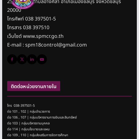
25/11 หมู่ 5 ตำบลอ่างศิลา อำเภอเมืองชลบุรี จังหวัดชลบุรี
20000
โทรศัพท์ 038 397501-5
โทรสาร 038 397510
เว็บไซต์ www.spmcr.go.th
E-mail : spm18control@gmail.com
ติดต่อหน่วยงานภายใน
โทร 038-397501-5
ต่อ 101 , 102 | กลุ่มอำนวยการ
ต่อ 106 , 107 | กลุ่มบริหารงานการเงินและสินทรัพย์
ต่อ 103 | กลุ่มบริหารงานบุคคล
ต่อ 114 | กลุ่มนโยบายและแผน
ต่อ 109 , 110 | กลุ่มส่งเสริมการจัดการศึกษา