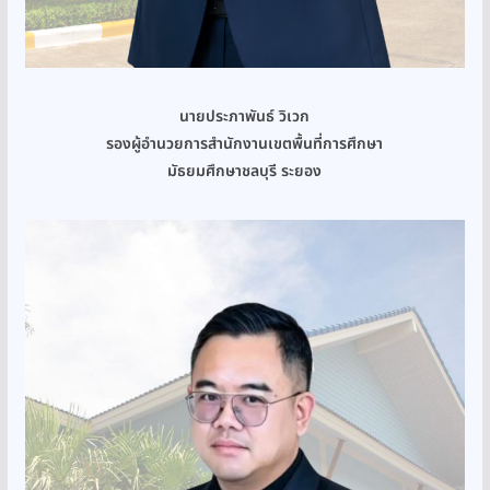
นายประภาพันธ์ วิเวก
รองผู้อำนวยการสำนักงานเขตพื้นที่การศึกษา
มัธยมศึกษาชลบุรี ระยอง