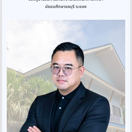
มัธยมศึกษาชลบุรี ระยอง