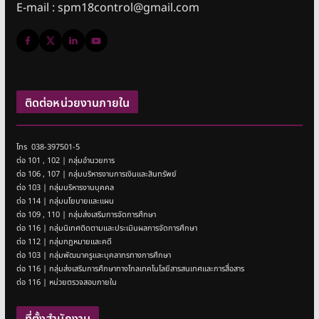
E-mail : spm18control@gmail.com
ติดต่อหน่วยงานภายใน
โทร 038-397501-5
ต่อ 101 , 102 | กลุ่มอำนวยการ
ต่อ 106 , 107 | กลุ่มบริหารงานการเงินและสินทรัพย์
ต่อ 103 | กลุ่มบริหารงานบุคคล
ต่อ 114 | กลุ่มนโยบายและแผน
ต่อ 109 , 110 | กลุ่มส่งเสริมการจัดการศึกษา
ต่อ 116 | กลุ่มนิเทศติดตามและประเมินผลการจัดการศึกษา
ต่อ 112 | กลุ่มกฎหมายและคดี
ต่อ 103 | กลุ่มพัฒนาครูและบุคลากรทางการศึกษา
ต่อ 116 | กลุ่มส่งเสริมการศึกษาทางไกลเทคโนโลยีสารสนเทศและการสื่อสาร
ต่อ 116 | หน่วยตรวจสอบภายใน