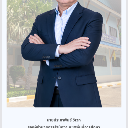
นายประภาพันธ์ วิเวก
รองผู้อำนวยการสำนักงานเขตพื้นที่การศึกษา