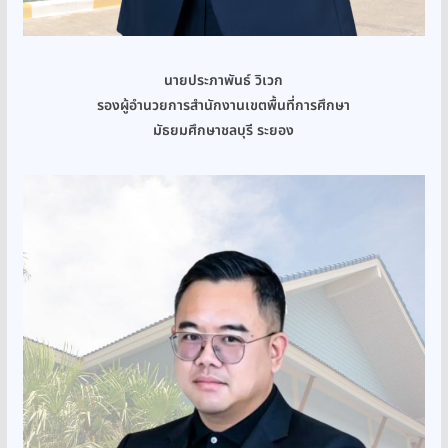
นายประภาพันธ์ วิเวก
รองผู้อำนวยการสำนักงานเขตพื้นที่การศึกษา
มัธยมศึกษาชลบุรี ระยอง