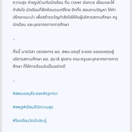
ความสุข ถ่ายรูปร่วมกับนักเรียน ทีม cover dance เยี่ยมและให้
กำลังใจ นักเรียนที่ฝึกซ้อมดนตรีไทย อีกทั้ง สอบถามปัญหา ให้คำ
ปรึกษาแนะนำ เพื่อสร้างขวัญกำลังใจให้กับผู้บริหารสถานศึกษา ครู
นักเรียน และบุคลากรทางการศึกษา
..
ทั้งนี้ นางนิสา บรรจงการ ผอ. สพม.ชลบุรี ระยอง ขอขอบคุณผู้
บริหารสถานศึกษา ผอ. สุมาลี สุขสาร คณะครูและบุคลากรทางการ
ศึกษา ที่ให้การต้อนรับเป็นอย่างดี
..
#สพมชลบุรีระยอง
#spmcr
#สพฐ
#เรียนดีมีความสุข
#โรงเรียนวัดป่าประดู่