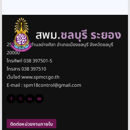
25/11 หมู่ 5 ตำบลอ่างศิลา อำเภอเมืองชลบุรี จังหวัดชลบุรี
20000
โทรศัพท์ 038 397501-5
โทรสาร 038 397510
เว็บไซต์ www.spmcr.go.th
E-mail : spm18control@gmail.com
ติดต่อหน่วยงานภายใน