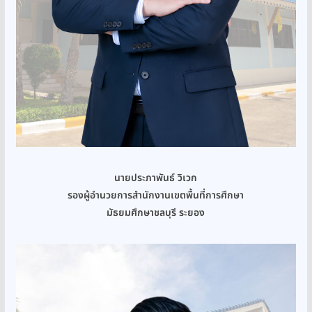
นายประภาพันธ์ วิเวก
รองผู้อำนวยการสำนักงานเขตพื้นที่การศึกษา
มัธยมศึกษาชลบุรี ระยอง