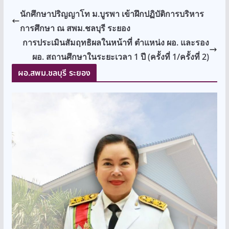
นักศึกษาปริญญาโท ม.บูรพา เข้าฝึกปฏิบัติการบริหาร
การศึกษา ณ สพม.ชลบุรี ระยอง
การประเมินสัมฤทธิผลในหน้าที่ ตำแหน่ง ผอ. และรอง
ผอ. สถานศึกษาในระยะเวลา 1 ปี (ครั้งที่ 1/ครั้งที่ 2)
ผอ.สพม.ชลบุรี ระยอง