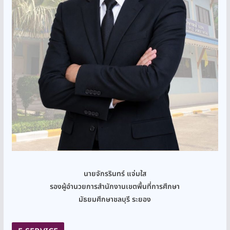
นายจักรรินทร์ แจ่มใส
รองผู้อำนวยการสำนักงานเขตพื้นที่การศึกษา
มัธยมศึกษาชลบุรี ระยอง