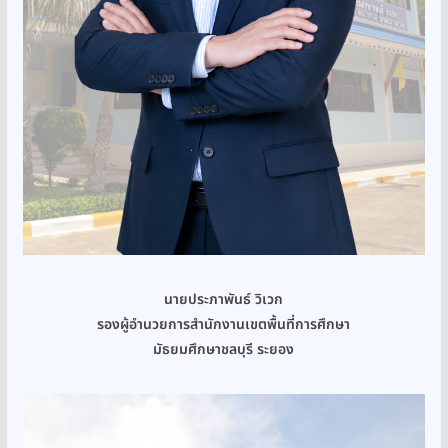
นายประภาพันธ์ วิเวก
รองผู้อำนวยการสำนักงานเขตพื้นที่การศึกษา
มัธยมศึกษาชลบุรี ระยอง