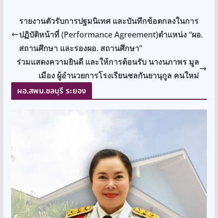
รายงานตัวรับการปฐมนิเทศ และบันทึกข้อตกลงในการ
ปฏิบัติหน้าที่ (Performance Agreement)ตำแหน่ง “ผอ.
สถานศึกษา และรองผอ. สถานศึกษา”
ร่วมแสดงความยินดี และให้การต้อนรับ นางนภาพร มูล
เมือง ผู้อำนวยการโรงเรียนชลกันยานุกูล คนใหม่
ผอ.สพม.ชลบุรี ระยอง