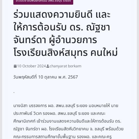
ข่าวประชาสัมพันธ์กิจกรรม สพม.ชลบุรี ระยอง
ร่วมแสดงความยินดี และ
ให้การต้อนรับ ดร. ณัฐชา
จันทร์ดา ผู้อำนวยการ
โรงเรียนสิงห์สมุทร คนใหม่
10 October 2024
chanyarat borkam
วันพฤหัสบดีที่ 10 ตุลาคม พ.ศ. 2567
.
นางนิสา บรรจงการ ผอ. สพม.ชลบุรี ระยอง มอบหมายให้ นาย
ประภาพันธ์ วิเวก รองผอ. สพม.ชลบุรี ระยอง และคณะ
ศึกษานิเทศก์ เข้าร่วมงานแสดงความยินดีและให้การต้อนรับ ดร.
ณัฐชา จันทร์ดา ผอ. โรงเรียนสัตหีบวิทยาคม จ. ชลบุรี พร้อมด้วย
คณะกรรมการสถานศึกษาขั้นพื้นฐาน รองผอ. และคณะครู