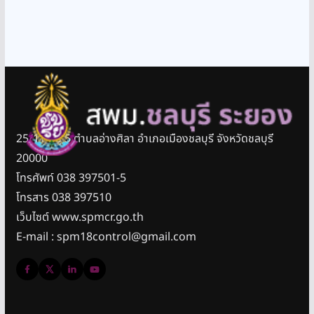
25/11 หมู่ 5 ตำบลอ่างศิลา อำเภอเมืองชลบุรี จังหวัดชลบุรี
20000
โทรศัพท์ 038 397501-5
โทรสาร 038 397510
เว็บไซต์ www.spmcr.go.th
E-mail : spm18control@gmail.com