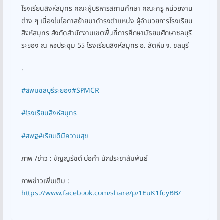
โรงเรียนสิงห์สมุทร คณะผู้บริหารสถานศึกษา คณะครู หน่วยงาน
ต่าง ๆ เนื่องในโอกาสย้ายมาดำรงตำแหน่ง ผู้อำนวยการโรงเรียน
สิงห์สมุทร สังกัดสำนักงานเขตพื้นที่การศึกษามัธยมศึกษาชลบุรี
ระยอง ณ หอประชุม 55 โรงเรียนสิงห์สมุทร อ. สัตหีบ จ. ชลบุรี
.
#สพมชลบุรีระยอง
#SPMCR
#โรงเรียนสิงห์สมุทร
#สพฐ
#เรียนดีมีความสุข
ภาพ /ข่าว : ชัญญรัชต์ บ่อคำ นักประชาสัมพันธ์
ภาพข่าวเพิ่มเติม :
https://www.facebook.com/share/p/1EuK1fdyBB/