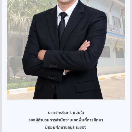
นายจักรรินทร์ แจ่มใส
รองผู้อำนวยการสำนักงานเขตพื้นที่การศึกษา
มัธยมศึกษาชลบุรี ระยอง