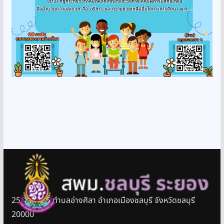
25/11 หมู่ 5 ตำบลอ่างศิลา อำเภอเมืองชลบุรี จังหวัดชลบุรี
20000