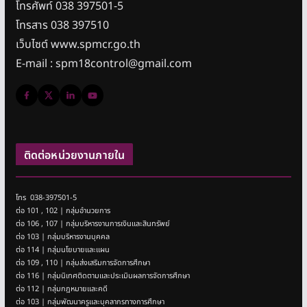
โทรศัพท์ 038 397501-5
โทรสาร 038 397510
เว็บไซต์ www.spmcr.go.th
E-mail : spm18control@gmail.com
ติดต่อหน่วยงานภายใน
โทร 038-397501-5
ต่อ 101 , 102 | กลุ่มอำนวยการ
ต่อ 106 , 107 | กลุ่มบริหารงานการเงินและสินทรัพย์
ต่อ 103 | กลุ่มบริหารงานบุคคล
ต่อ 114 | กลุ่มนโยบายและแผน
ต่อ 109 , 110 | กลุ่มส่งเสริมการจัดการศึกษา
ต่อ 116 | กลุ่มนิเทศติดตามและประเมินผลการจัดการศึกษา
ต่อ 112 | กลุ่มกฎหมายและคดี
ต่อ 103 | กลุ่มพัฒนาครูและบุคลากรทางการศึกษา