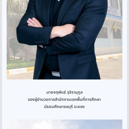
นายจตุพันธ์ รุจิรานุกูล
รองผู้อำนวยการสำนักงานเขตพื้นที่การศึกษา
มัธยมศึกษาชลบุรี ระยอง