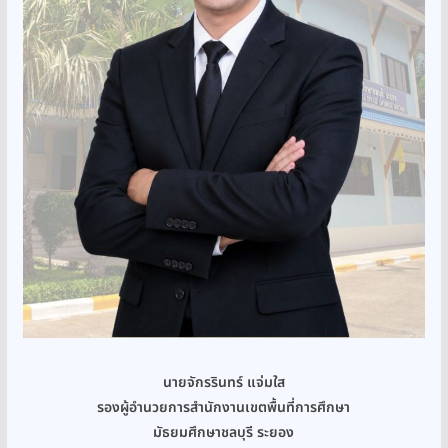
นายจักรรินทร์ แจ่มใส
รองผู้อำนวยการสำนักงานเขตพื้นที่การศึกษา
มัธยมศึกษาชลบุรี ระยอง