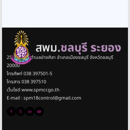
25/11 หมู่ 5 ตำบลอ่างศิลา อำเภอเมืองชลบุรี จังหวัดชลบุรี
20000
โทรศัพท์ 038 397501-5
โทรสาร 038 397510
เว็บไซต์ www.spmcr.go.th
E-mail : spm18control@gmail.com