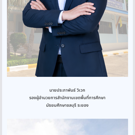
นายประภาพันธ์ วิเวก
รองผู้อำนวยการสำนักงานเขตพื้นที่การศึกษา
มัธยมศึกษาชลบุรี ระยอง