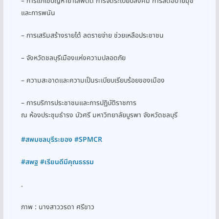
– การแก้ไขปัญหายาเสพติด การจัดระเบียบสังคม การลดอบายมุข
และการพนัน
– การเสริมสร้างรายได้ ลดรายจ่าย ช่วยเหลือประชาชน
– จังหวัดชลบุรีเมืองแห่งความปลอดภัย
– ความสะอาดและความเป็นระเบียบเรียบร้อยของเมือง
– การบริการประชาชนและการปฏิบัติราชการ
ณ ห้องประชุมธำรง บัวศรี มหาวิทยาลัยบูรพา จังหวัดชลบุรี
#
สพมชลบุรีระยอง
#SPMCR
#
สพฐ
#
เรียนดีมีคุณธรรม
.
ภาพ : นางสาววรดา ศรีขาว