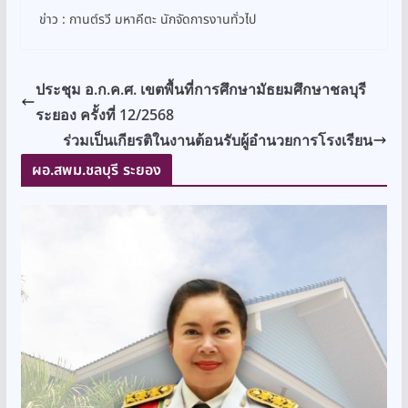
ข่าว : กานต์รวี มหาคีตะ นักจัดการงานทั่วไป
ประชุม อ.ก.ค.ศ. เขตพื้นที่การศึกษามัธยมศึกษาชลบุรี
ระยอง ครั้งที่ 12/2568
ร่วมเป็นเกียรติในงานต้อนรับผู้อำนวยการโรงเรียน
ผอ.สพม.ชลบุรี ระยอง